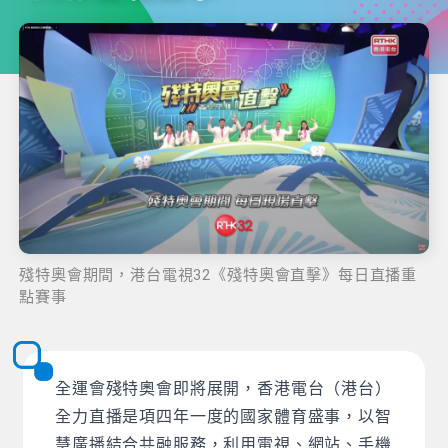
殘特奧會期間，港台電視32《殘特奧會直擊》每日直播重
點賽事
全運會殘特奧會即將展開，香港電台（港台）
全力直播是項四年一度的國家體育盛事，以智
慧廣播結合共融服務，利用電視、網站、手機