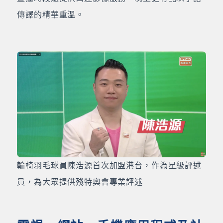
傳譯的精華重溫。
輪椅羽毛球員陳浩源首次加盟港台，作為星級評述
員，為大眾提供殘特奧會專業評述