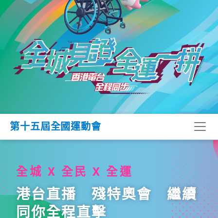
第十五屆全國運動會
全城 X 全民 X 全運
港台直播 殘特奧會 繼續
同你全程直擊