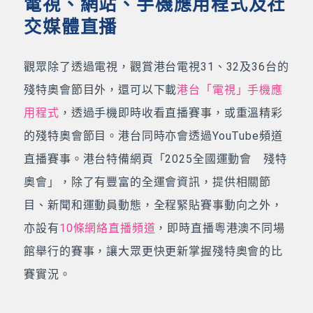
電視、網站、手機應用程式及社
交媒體直播
觀眾除了透過電視，觀賞港台電視31、32及36台的
殘特奧會節目外，還可以下載
港台「電視」手機應
用程式
，透過手機即時收看直播賽事，或重溫精彩
的殘特奧會節目。港台同時亦會透過YouTube頻道
直播賽事。港台特備網頁「2025全國運動會 殘特
奧會」，除了有豐富的全運會資訊，提供相關節
目、新聞和運動員動態，全程緊貼賽事動向之外，
亦設有
10條網絡直播頻道
，即時直播粵港澳不同場
館舉行的賽事，讓大眾更快更新掌握殘特奧會的比
賽實況。