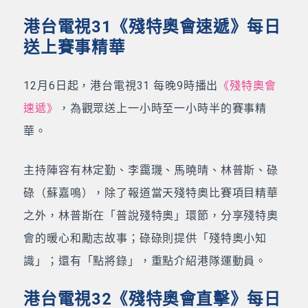
港台電視31《殘特奧會速遞》每日
送上賽事精華
12月6日起，港台電視31 每晚9時播出
《殘特奧會
速遞》
，為觀眾送上一小時至一小時半的賽事精
華。
主持陣容有林定勤、李靄璣、馬曉晴、林普斯、碌
碌（蘇嘉鳴），除了報道當天殘特奧比賽項目精華
之外，林普斯在「普說殘特奧」環節，分享殘特奧
會的暖心和勵志故事；碌碌則提供「殘特奧小知
識」；還有「點將錄」，重點介紹港隊運動員。
港台電視32《殘特奧會直擊》每日