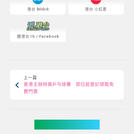
港台 Bilibili
港台 小紅書
體港台
IG
/
Facebook
上一篇
香港主辦特奧乒乓球賽 即日起登記領取免
費門票
你可能有興趣