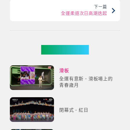
下一篇
全運柔道次日高潮迭起
更多影片
滑板
全運有意斯 - 滑板場上的
青春歲月
閉幕式 - 紅日