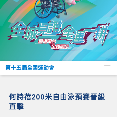
第十五屆全國運動會
何詩蓓200米自由泳預賽晉級
直擊