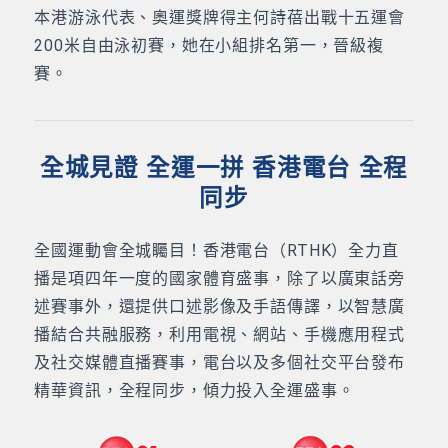
本港游泳代表、奧運獎牌得主何詩蓓出戰十五運會
200米自由泳初賽，她在小組排名第一，晉級複
賽。
全城見證 全運一拼 香港電台 全程
同步
全國運動會全城矚目！香港電台（RTHK）全力直
播是項四年一度的國家體育盛事，除了以廣東話旁
述賽事外，還提供口述影像及手語傳譯，以智慧廣
播結合共融服務，利用電視、網站、手機應用程式
及社交媒體直播賽事，電台以及多個社交平台發布
精華資訊，全程同步，傾力投入全運盛事。