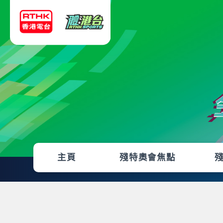
主頁
殘特奧會焦點