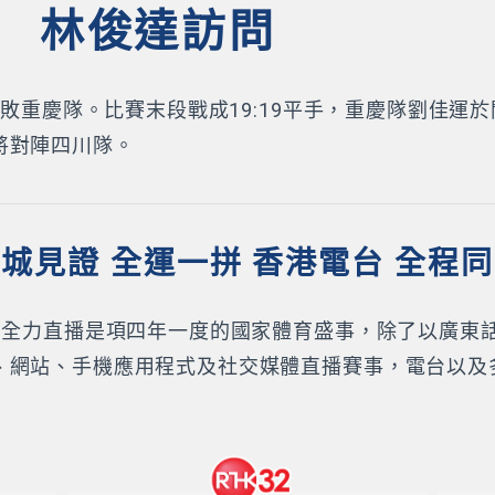
 林俊達訪問
惜敗重慶隊。比賽末段戰成19:19平手，重慶隊劉佳運於
將對陣四川隊。
城見證 全運一拼 香港電台 全程
K）全力直播是項四年一度的國家體育盛事，除了以廣東
、網站、手機應用程式及社交媒體直播賽事，電台以及