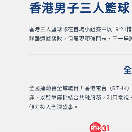
香港男子三人籃球
香港三人籃球隊在首場小組賽中以19:21
隊雖遺憾落敗，但展現頑強鬥志，下一場
全
全國運動會全城矚目！香港電台（RTH
譯，以智慧廣播結合共融服務，利用電視
傾力投入全運盛事。