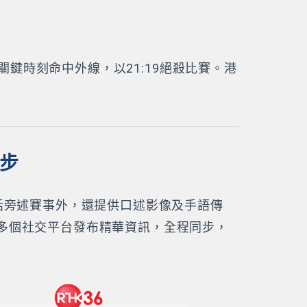
關鍵時刻命中外線，以21:19絕殺比賽。港
同步
話旁述賽事外，還提供口述影像及手語傳
多個社交平台發布精華資訊，全程同步，