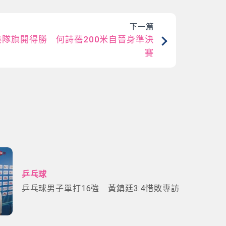
下一篇
隊旗開得勝 何詩蓓200米自晉身準決
賽
乒乓球
乒乓球男子單打16強 黃鎮廷3:4惜敗專訪