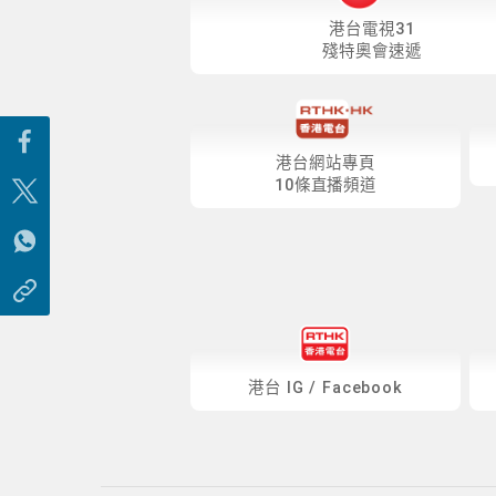
港台電視31
殘特奧會速遞
港台網站專頁
10條直播頻道
港台
IG
/
Facebook