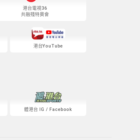
港台電視36
共融殘特奧會
港台YouTube
體港台
IG
/
Facebook