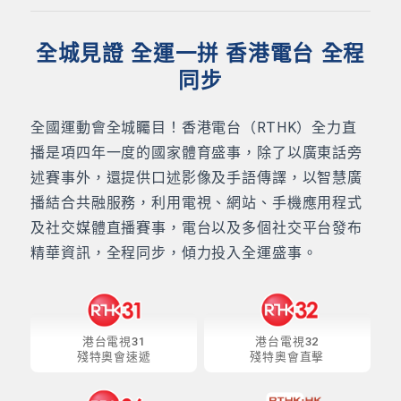
全城見證 全運一拼 香港電台 全程
同步
全國運動會全城矚目！香港電台（RTHK）全力直
播是項四年一度的國家體育盛事，除了以廣東話旁
述賽事外，還提供口述影像及手語傳譯，以智慧廣
播結合共融服務，利用電視、網站、手機應用程式
及社交媒體直播賽事，電台以及多個社交平台發布
精華資訊，全程同步，傾力投入全運盛事。
港台電視31
港台電視32
殘特奧會速遞
殘特奧會直擊