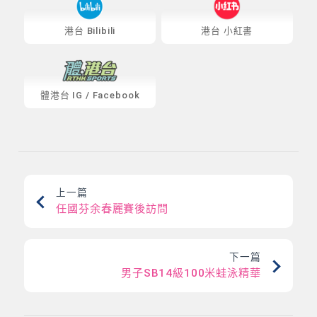
港台 Bilibili
港台 小紅書
體港台
IG
/
Facebook
上一篇
任國芬余春麗賽後訪問
下一篇
男子SB14級100米蛙泳精華