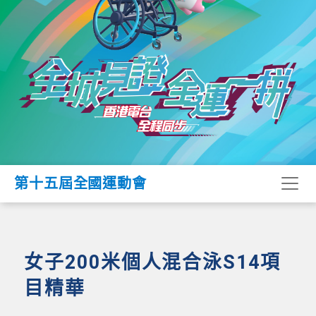
第十五屆全國運動會
女子200米個人混合泳S14項
目精華