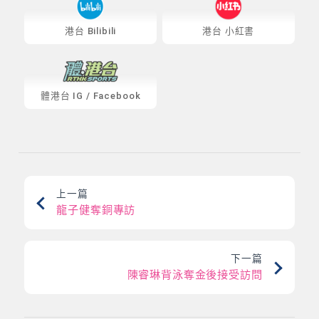
港台 Bilibili
港台 小紅書
體港台
IG
/
Facebook
上一篇
龍子健奪銅專訪
下一篇
陳睿琳背泳奪金後接受訪問