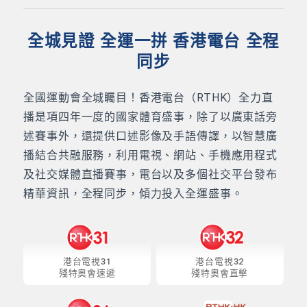
全城見證 全運一拼 香港電台 全程
同步
全國運動會全城矚目！香港電台（RTHK）全力直
播是項四年一度的國家體育盛事，除了以廣東話旁
述賽事外，還提供口述影像及手語傳譯，以智慧廣
播結合共融服務，利用電視、網站、手機應用程式
及社交媒體直播賽事，電台以及多個社交平台發布
精華資訊，全程同步，傾力投入全運盛事。
港台電視31
港台電視32
殘特奧會速遞
殘特奧會直擊