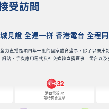
接受訪問
城見證 全運一拼 香港電台 全程
K）全力直播是項四年一度的國家體育盛事，除了以廣東
、網站、手機應用程式及社交媒體直播賽事，電台以及
港台電視32
殘特奧會直擊