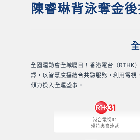
陳睿琳背泳奪金後
全
全國運動會全城矚目！香港電台（RTH
譯，以智慧廣播結合共融服務，利用電視
傾力投入全運盛事。
港台電視31
殘特奧會速遞