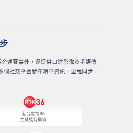
同步
話旁述賽事外，還提供口述影像及手語傳
多個社交平台發布精華資訊，全程同步，
港台電視36
共融殘特奧會