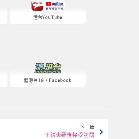
港台YouTube
體港台
IG
/
Facebook
下一篇
王鎮炎賽後接受訪問