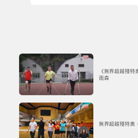
《無界超越殘特
雨森
無界超越殘特奧 