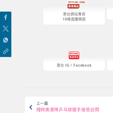
港台網站專頁
10條直播頻道
港台
IG
/
Facebook
上一篇
殘特奧港隊乒乓球選手接受訪問