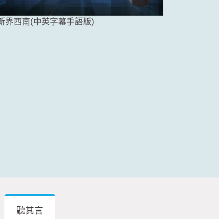
新界西南(中英字幕手語版)
聽其言