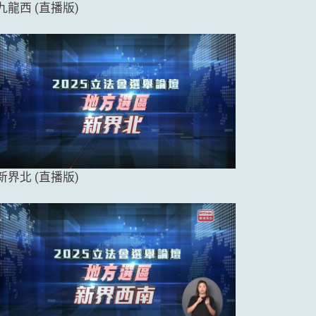
九龍西 (直播版)
新界北 (直播版)