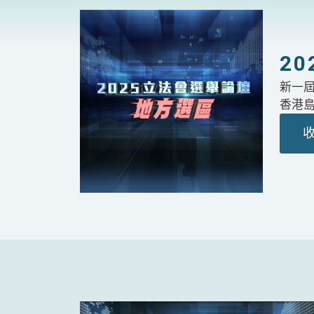
2
新一
香港