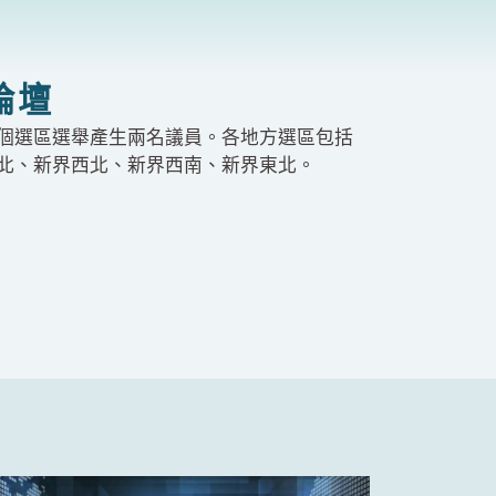
論壇
個選區選舉產生兩名議員。各地方選區包括
北、新界西北、新界西南、新界東北。