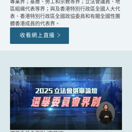
專業界；基層、勞工和宗教等界；立法會議員、地
區組織代表等界；與及香港特別行政區全國人大代
表、香港特別行政區全國政協委員和有關全國性團
體香港成員的代表界。
收看網上直播