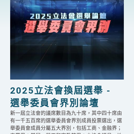
2025立法會換屆選舉 -
選舉委員會界別論壇
新一屆立法會的議席數目為九十席，其中四十席由
有一千五百席的選舉委員會界別成員投票選出，選
舉委員會成員分屬五大界別，包括工商、金融界；