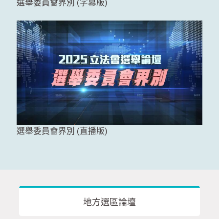
選舉委員會界別 (字幕版)
選舉委員會界別 (直播版)
地方選區論壇