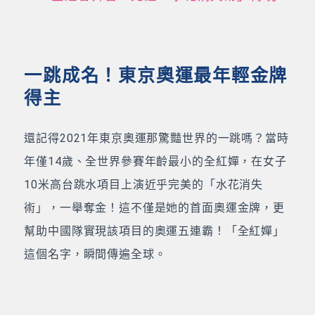
一跳成名！東京奧運最年輕金牌
得主
還記得2021年東京奧運那驚豔世界的一跳嗎？當時
年僅14歲、全世界參賽年齡最小的全紅嬋，在女子
10米高台跳水項目上演近乎完美的「水花消失
術」，一舉奪金！這不僅是她的首面奧運金牌，更
幫助中國隊實現該項目的奧運五連霸！「全紅嬋」
這個名字，瞬間傳遍全球。