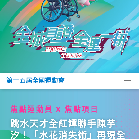
第十五屆全國運動會
焦點運動員 X 焦點項目
跳水天才全紅嬋聯手陳芋
汐！「水花消失術」再現全