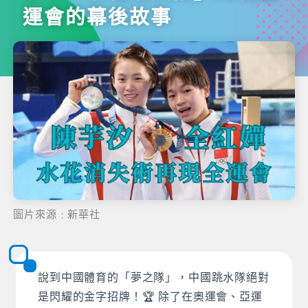
運會的幕後故事
圖片來源﹕新華社
說到中國體育的「夢之隊」，中國跳水隊絕對
是閃耀的金字招牌！🏆 除了在奧運會、亞運