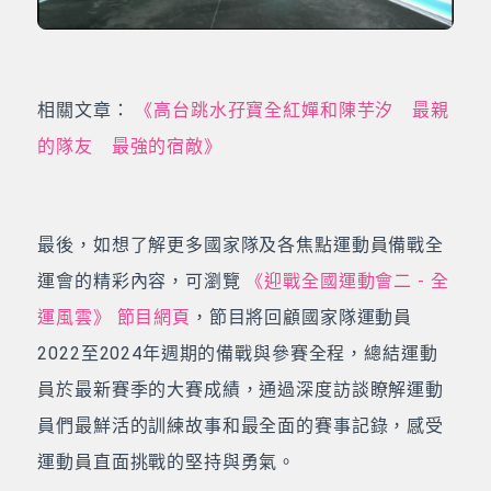
相關文章：
《高台跳水孖寶全紅嬋和陳芋汐 最親
的隊友 最強的宿敵》
最後，如想了解更多國家隊及各焦點運動員備戰全
運會的精彩內容，可瀏覽
《迎戰全國運動會二 - 全
運風雲》 節目網頁
，節目將回顧國家隊運動員
2022至2024年週期的備戰與參賽全程，總結運動
員於最新賽季的大賽成績，通過深度訪談瞭解運動
員們最鮮活的訓練故事和最全面的賽事記錄，感受
運動員直面挑戰的堅持與勇氣。