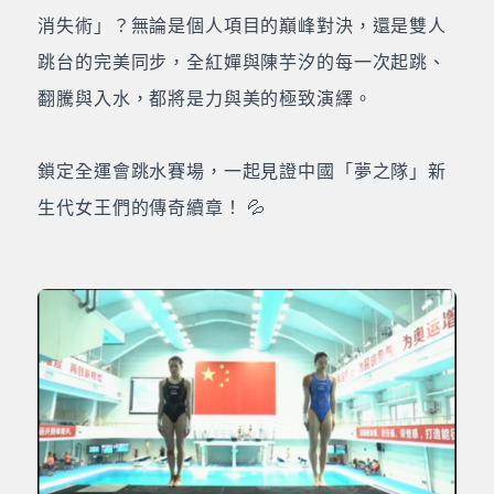
消失術」？無論是個人項目的巔峰對決，還是雙人
跳台的完美同步，全紅嬋與陳芋汐的每一次起跳、
翻騰與入水，都將是力與美的極致演繹。
鎖定全運會跳水賽場，一起見證中國「夢之隊」新
生代女王們的傳奇續章！ 💦