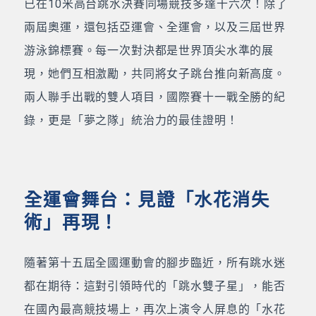
已在10米高台跳水決賽同場競技多達十六次！除了
兩屆奧運，還包括亞運會、全運會，以及三屆世界
游泳錦標賽。每一次對決都是世界頂尖水準的展
現，她們互相激勵，共同將女子跳台推向新高度。
兩人聯手出戰的雙人項目，國際賽十一戰全勝的紀
錄，更是「夢之隊」統治力的最佳證明！
全運會舞台：見證「水花消失
術」再現！
隨著第十五屆全國運動會的腳步臨近，所有跳水迷
都在期待：這對引領時代的「跳水雙子星」，能否
在國內最高競技場上，再次上演令人屏息的「水花