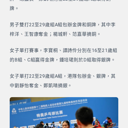
牌。
男子雙打22至29歲組A組包辦金牌和銅牌，其中李
梓洋、王智康奪金；楊城軒、范嘉華摘銅。
女子單打賽事，李寶桐、譚詩伶分別在16至21歲組
的B組、C組贏得金牌，鍾培珺則於D組取得銀牌。
女子單打22至29歲組A組，港隊包辦金、銀牌，其
中劉靜怡奪金、鄭凱晴摘銀。