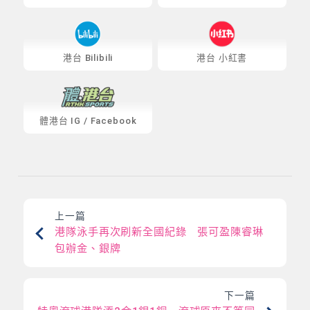
港台 Bilibili
港台 小紅書
體港台
IG
/
Facebook
上一篇
港隊泳手再次刷新全國紀錄 張可盈陳睿琳
包辦金、銀牌
下一篇