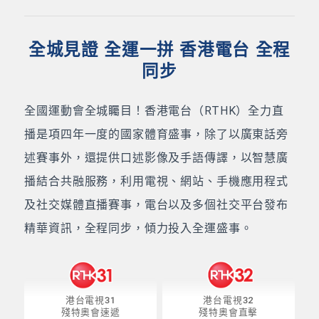
全城見證 全運一拼 香港電台 全程
同步
全國運動會全城矚目！香港電台（RTHK）全力直
播是項四年一度的國家體育盛事，除了以廣東話旁
述賽事外，還提供口述影像及手語傳譯，以智慧廣
播結合共融服務，利用電視、網站、手機應用程式
及社交媒體直播賽事，電台以及多個社交平台發布
精華資訊，全程同步，傾力投入全運盛事。
港台電視31
港台電視32
殘特奧會速遞
殘特奧會直擊