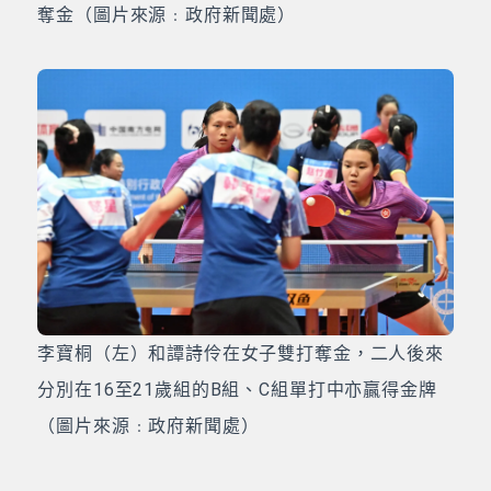
奪金（圖片來源﹕政府新聞處）
李寶桐（左）和譚詩伶在女子雙打奪金，二人後來
分別在16至21歲組的B組、C組單打中亦贏得金牌
（圖片來源﹕政府新聞處）