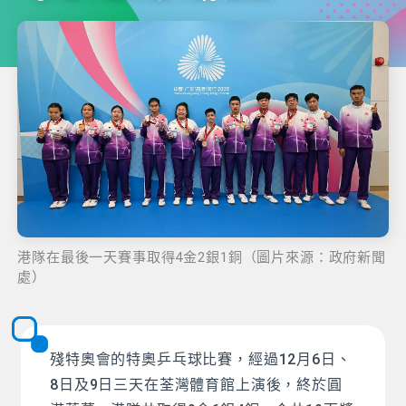
港隊在最後一天賽事取得4金2銀1銅（圖片來源：政府新聞
處）
殘特奧會的特奧乒乓球比賽，經過12月6日、
8日及9日三天在荃灣體育館上演後，終於圓