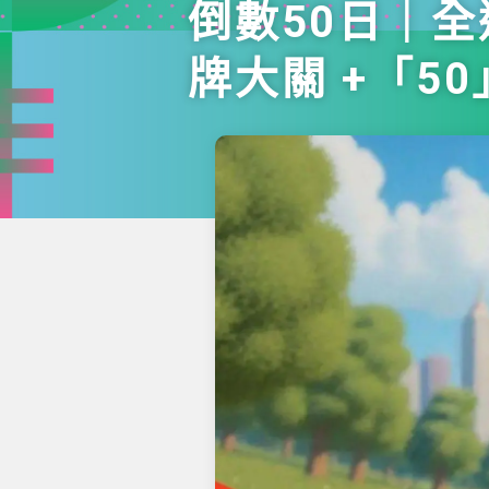
倒數50日｜
牌大關 +「5