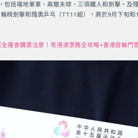
，包括場地單車、高爾夫球、三項鐵人和劍擊，及殘
輪椅劍擊和殘奧乒乓（TT11組），將於9月下旬和
《全運會購票注意！粵港澳票務全攻略+香港首輪門票