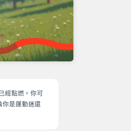
圍已經點燃。你可
論你是運動迷還