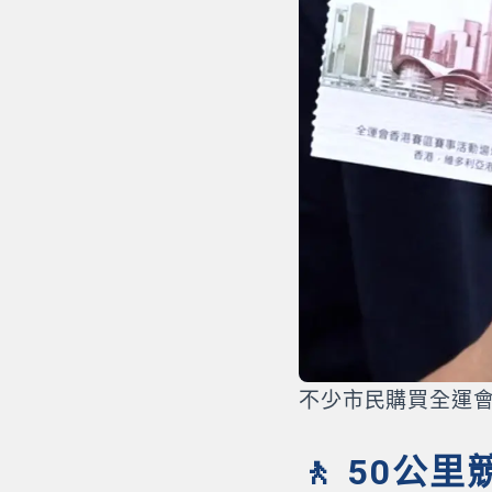
不少市民購買全運
🚶 50