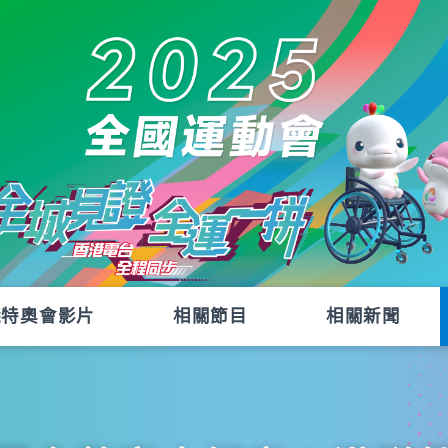
殘特奧會影片
相關節目
相關新聞