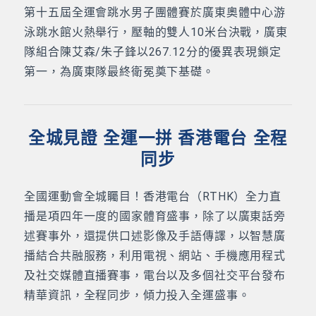
第十五屆全運會跳水男子團體賽於廣東奧體中心游
泳跳水館火熱舉行，壓軸的雙人10米台決戰，廣東
隊組合陳艾森/朱子鋒以267.12分的優異表現鎖定
第一，為廣東隊最終衛冕奠下基礎。
全城見證 全運一拼 香港電台 全程
同步
全國運動會全城矚目！香港電台（RTHK）全力直
播是項四年一度的國家體育盛事，除了以廣東話旁
述賽事外，還提供口述影像及手語傳譯，以智慧廣
播結合共融服務，利用電視、網站、手機應用程式
及社交媒體直播賽事，電台以及多個社交平台發布
精華資訊，全程同步，傾力投入全運盛事。