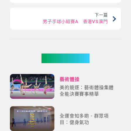
下一篇
男子手球小組賽A 香港VS澳門
更多影片
藝術體操
美的競逐：藝術體操集體
全能決賽賽事精華
全運會知多啲 - 群眾項
目：健身氣功