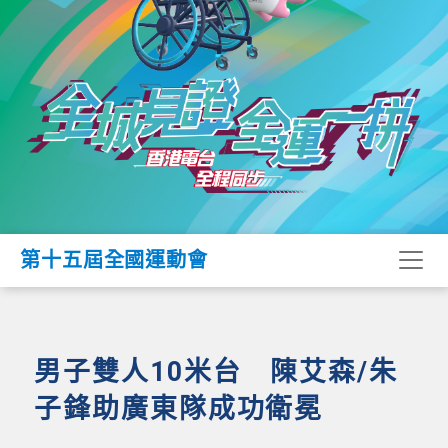
第十五屆全國運動會
男子雙人10米台 陳艾森/朱
子鋒助廣東隊成功衛冕