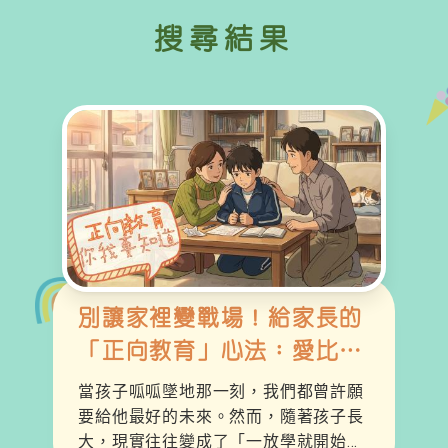
搜尋結果
別讓家裡變戰場！給家長的
「正向教育」心法：愛比道
理更重要 ❤️
當孩子呱呱墜地那一刻，我們都曾許願
要給他最好的未來。然而，隨著孩子長
大，現實往往變成了「一放學就開始戰