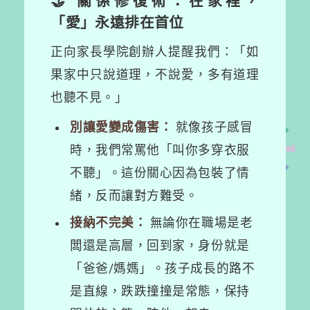
🤝 關係修復術：在家裡，
「愛」永遠排在首位
正向家長學院創辦人提醒我們：「如
果家中只說道理，不說愛，多有道理
也聽不見。」
別讓愛變成傷害：
就像孩子感冒
時，我們常罵他「叫你多穿衣服
不聽」。這份關心因為包裝了情
緒，反而讓對方難受。
接納不完美：
無論你在職場是老
闆還是高層，回到家，身份就是
「爸爸/媽媽」。孩子成長的路不
是直線，跌跌撞撞是常態，保持