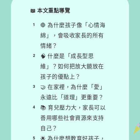
🛑
為什麼孩子像「心情海
綿」，會吸收家長的所有
情緒？
🧠
什麼是「成長型思
維」？如何把放大鏡放在
孩子的優點上？
🤝
在家裡，為什麼「愛」
永遠比「道理」更重要？
📚
育兒壓力大，家長可以
善用哪些社會資源來支持
自己？
🌟
為什麼想教育好孩子，