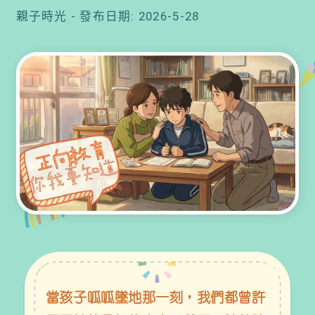
親子時光 - 發布日期: 2026-5-28
比道理更重要 ❤️
當孩子呱呱墜地那一刻，我們都曾許