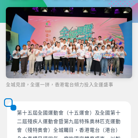
全城見證，全運一拼，香港電台傾力投入全運盛事
第十五屆全國運動會（十五運會）及全國第十
二屆殘疾人運動會暨第九屆特殊奧林匹克運動
會（殘特奧會）全城矚目，香港電台（港台）