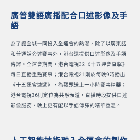
廣普雙語廣播配合口述影像及手
語
為了讓全城一同投入全運會的熱潮，除了以廣東話
和普通話旁述賽事外，港台還提供口述影像及手語
傳譯。全運會期間，港台電視32《十五運會直擊》
每日直播重點賽事；港台電視31則於每晚9時播出
《十五運會速遞》，為觀眾送上一小時賽事精華；
港台電視36則定位為共融頻道，直播時段提供口述
影像服務，晚上更有配以手語傳譯的精華重溫。