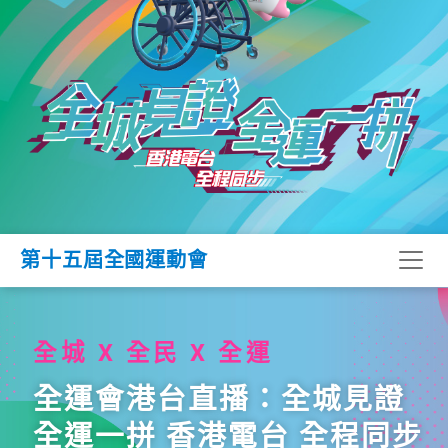
第十五屆全國運動會
全城 X 全民 X 全運
全運會港台直播：全城見證
全運一拼 香港電台 全程同步