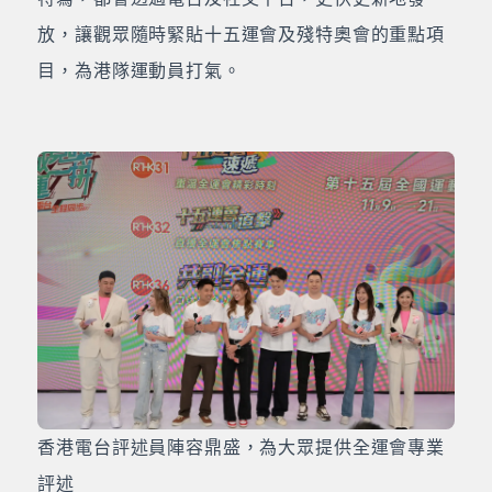
放，讓觀眾隨時緊貼十五運會及殘特奧會的重點項
目，為港隊運動員打氣。
香港電台評述員陣容鼎盛，為大眾提供全運會專業
評述