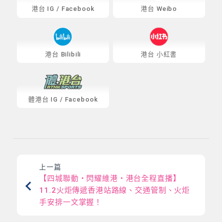
港台
IG
/
Facebook
港台 Weibo
港台 Bilibili
港台 小紅書
體港台
IG
/
Facebook
上一篇
【四城聯動・閃耀維港・港台全程直播】
11.2火炬傳遞香港站路線、交通管制、火炬
手安排一文掌握！