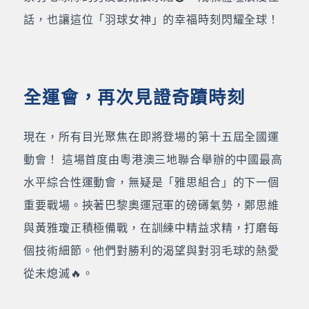
話，也讓這位「羽球女神」的幸福時刻閃耀全球！
全運會，再次見證奇蹟時刻
現在，所有目光聚焦在即將登場的第十五屆全國運
動會！ 這場首度由粵港澳三地聯合舉辦的中國最高
水平綜合性運動會，無疑是「雅思組合」的下一個
重要戰場。挾著巴黎奧運冠軍的磅礡氣勢，鄭思維
與黃雅瓊正積極備戰，在訓練中精益求精，打磨每
個技術細節。他們對勝利的渴望與對羽毛球的熱愛
從未熄滅🔥。