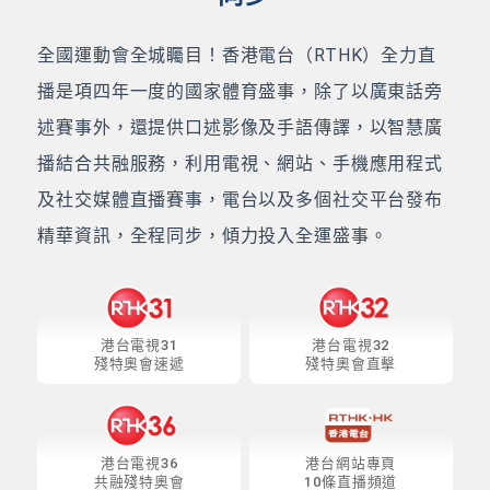
全國運動會全城矚目！香港電台（RTHK）全力直
播是項四年一度的國家體育盛事，除了以廣東話旁
述賽事外，還提供口述影像及手語傳譯，以智慧廣
播結合共融服務，利用電視、網站、手機應用程式
及社交媒體直播賽事，電台以及多個社交平台發布
精華資訊，全程同步，傾力投入全運盛事。
港台電視31
港台電視32
殘特奧會速遞
殘特奧會直擊
港台電視36
港台網站專頁
共融殘特奧會
10條直播頻道