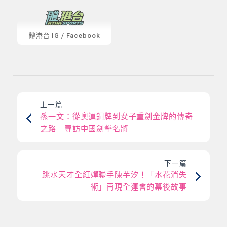
體港台
IG
/
Facebook
上一篇
孫一文：從奧運銅牌到女子重劍金牌的傳奇
之路｜專訪中國劍擊名將
下一篇
跳水天才全紅嬋聯手陳芋汐！「水花消失
術」再現全運會的幕後故事