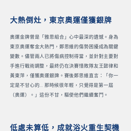
大熱倒灶，東京奧運僅獲銀牌
奧運金牌曾是「雅思組合」心中最深的遺憾。身為
東京奧運奪金大熱門，鄭思維的傷勢困擾成為關鍵
變數。儘管兩人已將傷病控制得當，並針對主要對
手進行戰術調整，最終仍在決賽惜敗隊友王懿律和
黃東萍，僅獲奧運銀牌。賽後鄭思維直言：「你一
定是不甘心的... 那時候很年輕，只覺得是第一屆
（奧運）。」這份不甘，驅使他們繼續奮鬥。
低處未算低，成就浴火重生契機