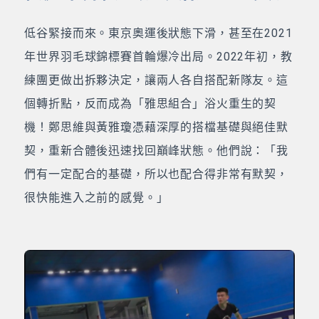
低谷緊接而來。東京奧運後狀態下滑，甚至在2021
年世界羽毛球錦標賽首輪爆冷出局。2022年初，教
練團更做出拆夥決定，讓兩人各自搭配新隊友。這
個轉折點，反而成為「雅思組合」浴火重生的契
機！鄭思維與黃雅瓊憑藉深厚的搭檔基礎與絕佳默
契，重新合體後迅速找回巔峰狀態。他們說：「我
們有一定配合的基礎，所以也配合得非常有默契，
很快能進入之前的感覺。」