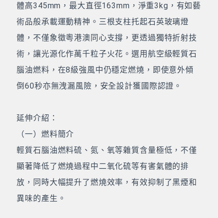
體高345mm，最大直徑163mm，淨重3kg，有如藝
術品般承載運動精神。三根支柱托起石英玻璃燈
體，不僅象徵粵港澳同心支撐，更透過獨特折射技
術，讓光源化作萬千粒子火花。選用航空級輕質石
腦油燃料，在8級強風中仍穩定燃燒，即使意外傾
倒60秒亦無洩漏風險，安全設計獲國際認證。
延伸介紹：
（一）燃料簡介
輕質石腦油燃料硫、氮、氧等雜質含量極低，不僅
顯著降低了燃燒過程中二氧化硫等有害氣體的排
放，同時大幅提升了燃燒效率，有效抑制了黑煙和
異味的產生。