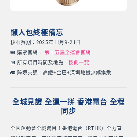
懶人包終極備忘
核心賽期：2025年11月9-21日
🎟️ 購票官網：
第十五屆全運會官網
📅 所有項目時間及地點：
按此一覽
🚌 跨境交通：高鐵+金巴+深圳地鐵無縫換乘
全城見證 全運一拼 香港電台 全程
同步
全國運動會全城矚目！香港電台（RTHK）全力直