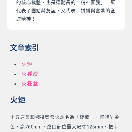
的核心載體，也是運動員的「精神圖騰」，既
代表了團結與友誼，又代表了拼搏與奮進的全
運精神！
文章索引
火炬
火種燈
火種盆
火炬
十五運會和殘特奧會火炬名為「綻放」，整體呈金
色，高760mm，焰口部位最大尺寸125mm、把手