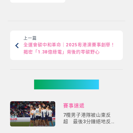
上一篇
全運會碳中和革命｜2025粵港澳賽事創舉！
揭密「1.38億綠電」背後的零碳野心
你可能有興趣
賽事速遞
7欖男子港隊被山東反
超 最後3分鐘絕地反
擊精華