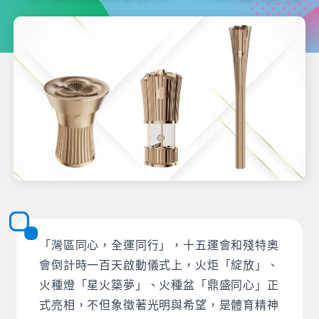
「灣區同心，全運同行」，十五運會和殘特奧
會倒計時一百天啟動儀式上，火炬「綻放」、
火種燈「星火築夢」、火種盆「鼎盛同心」正
式亮相，不但象徵著光明與希望，是體育精神