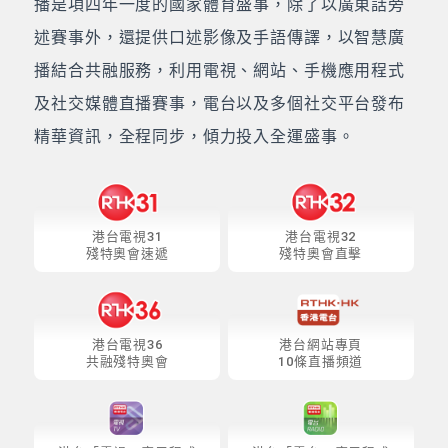
播是項四年一度的國家體育盛事，除了以廣東話旁
述賽事外，還提供口述影像及手語傳譯，以智慧廣
播結合共融服務，利用電視、網站、手機應用程式
及社交媒體直播賽事，電台以及多個社交平台發布
精華資訊，全程同步，傾力投入全運盛事。
港台電視31
港台電視32
殘特奧會速遞
殘特奧會直擊
港台電視36
港台網站專頁
共融殘特奧會
10條直播頻道