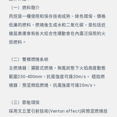
（一）燃料簡介
丙烷是一種使用和保存技術成熟、綠色環保、價格
低廉的燃料，燃燒後生成水和二氧化碳，是包括近
幾屆奧運會和各大綜合性運動會在內廣泛採用的火
炬燃料。
（二）雙模燃燒系統
主燃燒器：擴散式燃燒，無風狀態下火焰高度動態
範圍250-400mm，抗風強度可達20m/s。 穩焰燃
燒器：預混微焰燃燒，抗風強度可達20m/s。
（三）節能環保
採用文丘里引射技術(Venturi effect)與預混燃燒技