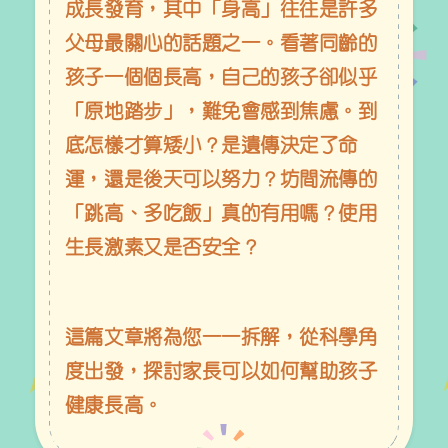
成長發育，其中「身高」往往是許多
父母最關心的話題之一。看著同齡的
孩子一個個長高，自己的孩子卻似乎
「原地踏步」，難免會感到焦慮。到
底怎樣才算矮小？是遺傳決定了命
運，還是後天可以努力？坊間流傳的
「跳高、多吃飯」真的有用嗎？使用
生長激素又是否安全？
這篇文章將為您一一拆解，從科學角
度出發，探討家長可以如何幫助孩子
健康長高。