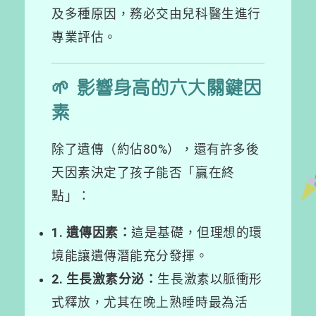
及多種原因，務必交由兒科醫生進行
專業評估。
🌱 影響身高的六大關鍵因
素
除了遺傳（約佔80%），還有許多後
天因素決定了孩子能否「贏在終
點」：
1. 遺傳因素：
這是基礎，但理想的環
境能讓遺傳潛能充分發揮。
2. 生長激素分泌：
生長激素以脈衝形
式釋放，尤其在晚上熟睡時最為活