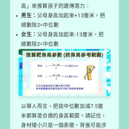
高」來推算孩子的遺傳潛力：
男生：
父母身高加起來+13厘米，把
總數除2=中位數
女生：
父母身高加起來-13厘米，把
總數除2=中位數
以華人而言，把這中位數加減7.5厘
米都算是合適的身高範圍。請記住，
身材矮小只是一個表徵，背後可能涉