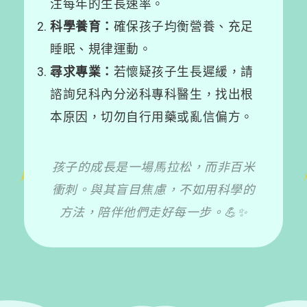
注每年的生長速率。
科學養育：
確保孩子均衡營養、充足
睡眠、規律運動。
尋求專業：
若懷疑孩子生長遲緩，請
諮詢兒科內分泌科專科醫生，找出根
本原因，切勿自行用藥或亂信偏方。
孩子的成長是一場馬拉松，而非百米
衝刺。與其盲目焦慮，不如用科學的
方法，陪伴他們走好每一步。💪✨