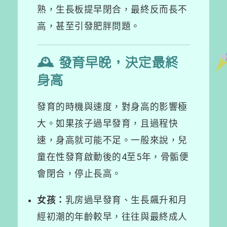
熟，生長板提早閉合，最終反而長不
高，甚至引發肥胖問題。
🕰️ 發育早晚，決定最終
身高
發育的時機與速度，對身高的影響極
大。如果孩子過早發育，且過程快
速，身高就可能不足。一般來說，兒
童在性發育啟動後的4至5年，骨骺便
會閉合，停止長高。
女孩：
乳房過早發育、生長飆升和月
經初潮的年齡較早，往往與最終成人