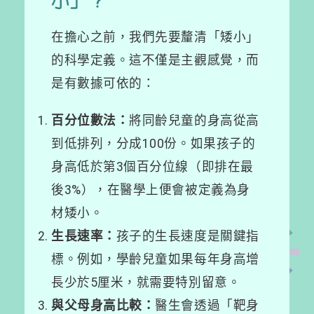
小」？
在擔心之前，我們先要釐清「矮小」
的科學定義。這不僅是主觀感覺，而
是有數據可依的：
百分位數法：
將同齡兒童的身高從高
到低排列，分成100份。如果孩子的
身高低於第3個百分位線（即排在最
後3%），在醫學上便會被定義為身
材矮小。
生長速率：
孩子的生長速度是關鍵指
標。例如，學齡兒童如果每年身高增
長少於5厘米，就需要特別留意。
與父母身高比較：
醫生會透過「靶身