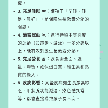
躍。
3. 充足睡眠 💤：
讓孩子「早睡、睡
足、睡好」，是保障生長激素分泌的
關鍵。
4. 適當運動 🏃：
進行持續中等強度
的運動（如跑步、游泳）十多分鐘以
上，能有效刺激生長激素分泌。
5. 充足營養 🍎：
飲食需全面、適
量、均衡，確保蛋白質、維生素和鈣
質的攝入。
6. 疾病影響：
某些疾病如生長激素缺
乏、甲狀腺功能減退、染色體異常
等，都會直接導致孩子長不高。