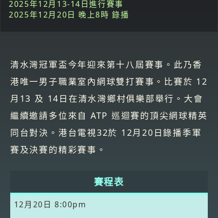
2025年12月13-14日進行賽事
2025年12月20日 晚上8時 錄播
清水灣冠軍盃今年迎來第十八屆賽事。此乃香
港唯一男子職業室內網球雙打賽事。比賽於 12
月13 及 14日在清水灣鄉村俱樂部舉行。大會
繼續邀請多位來自 ATP 巡迴賽的頂尖網球精英
同台對決。港台電視32於 12月20日錄播季軍
賽及決賽的精彩賽事。
賽程表
12月20日
8:00pm