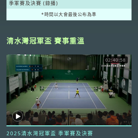
季軍賽及決賽 (錄播)
*時間以大會最後公布為準
清水灣冠軍盃 賽事重溫
02:40:58
2025清水灣冠軍盃 季軍賽及決賽