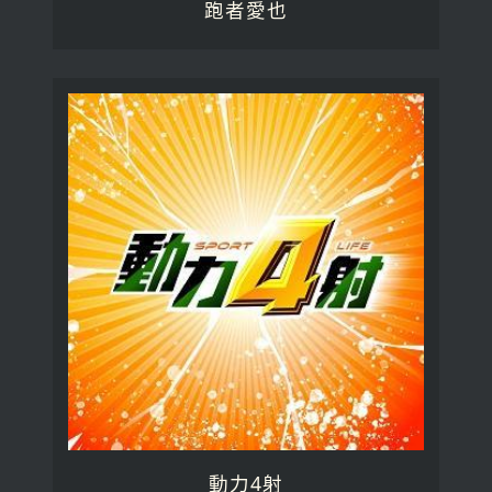
跑者愛也
動力4射