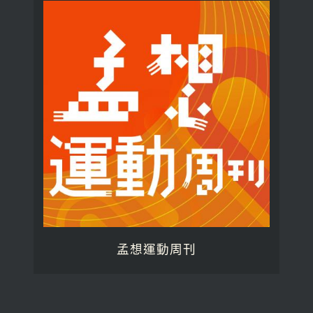
孟想運動周刊