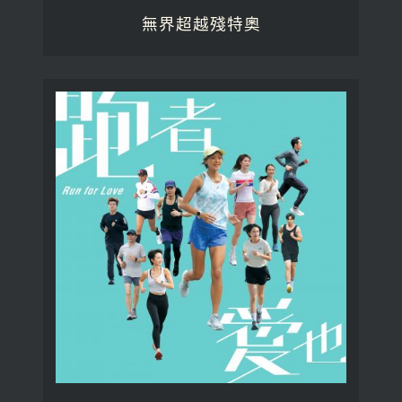
無界超越殘特奧