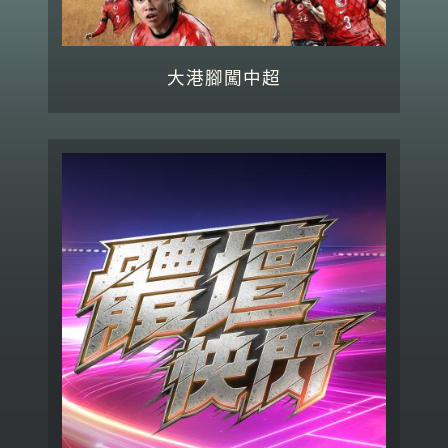
大港腳闖中超