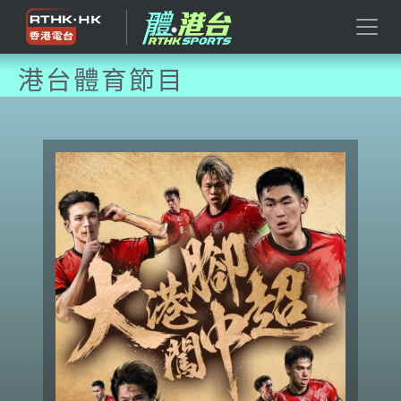
港台體育節目