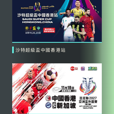
沙特超級盃中國香港站