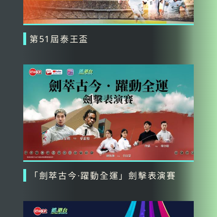
第51屆泰王盃
「劍萃古今·躍動全運」劍擊表演賽