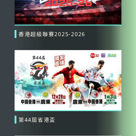
香港超級聯賽2025-2026
第44屆省港盃