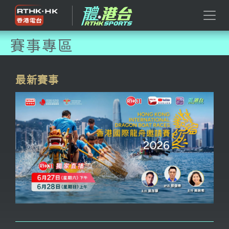
賽事專區
最新賽事