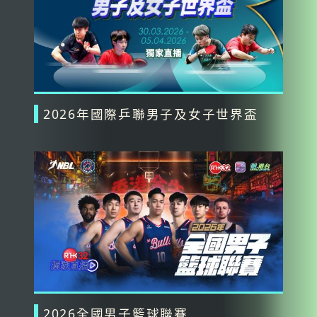
2026年國際乒聯男子及女子世界盃
2026全國男子籃球聯賽