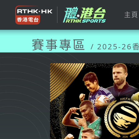
主頁
賽事專區
/ 2025-