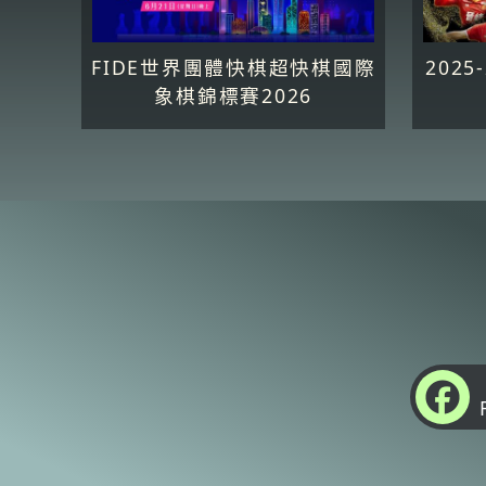
FIDE世界團體快棋超快棋國際
202
象棋錦標賽2026