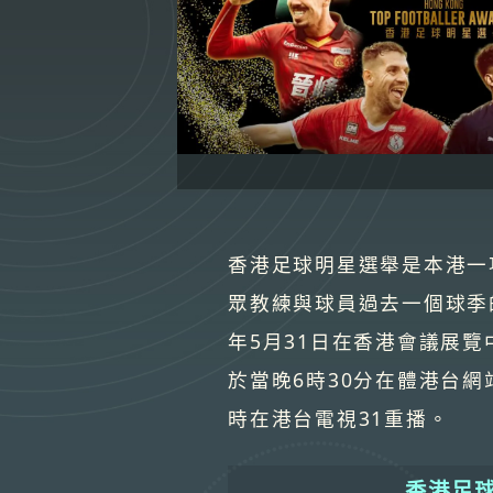
香港足球明星選舉是本港一
眾教練與球員過去一個球季的
年5月31日在香港會議展覽
於當晚6時30分在體港台網
時在港台電視31重播。
香港足