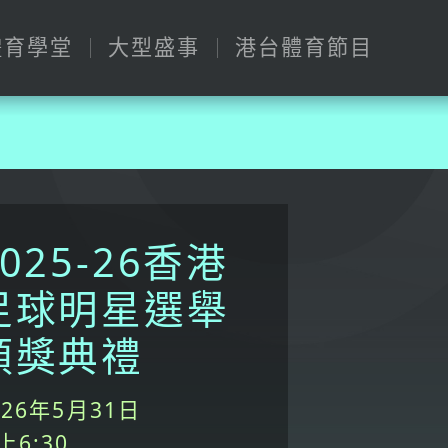
體育學堂
大型盛事
港台體育節目
2025-26香港
足球明星選舉
頒獎典禮
026年5月31日
上6:30