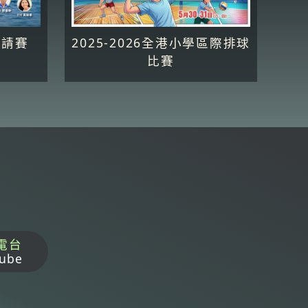
邀請賽
2025-2026全港小學區際排球
比賽
電台
ube