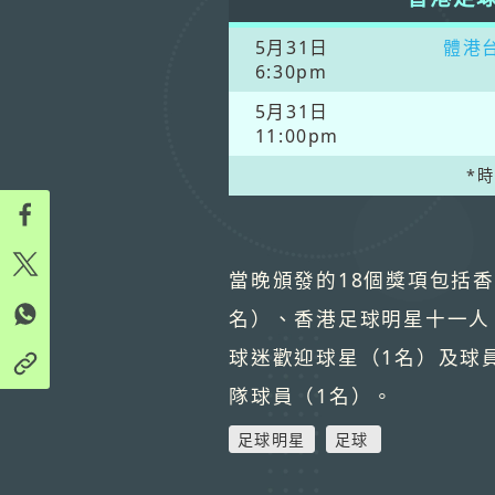
5月31日
體港台
6:30pm
5月31日
11:00pm
*
當晚頒發的18個獎項包括香
名）、香港足球明星十一人
球迷歡迎球星（1名）及球
隊球員（1名）。
足球明星
足球