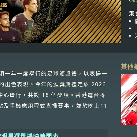
港
其他
項一年一度舉行的足球頒獎禮，以表揚一
出色表現。今年的頒獎典禮定於 2026
中心舉行，共設 18 個獎項。香港電台將
站及手機應用程式直播賽事，並於晚上11
球明星選舉播映時間表