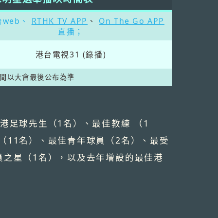
web、
RTHK TV APP
、
On The Go APP
直播；
港台電視31 (錄播)
時間以大會最後公布為準
港足球先生（1名）、最佳教練 （1
（11名）、最佳青年球員（2名）、最受
員之星（1名），以及去年增設的最佳港