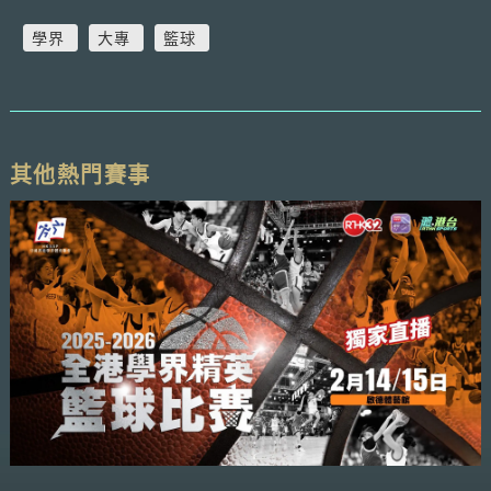
學界
大專
籃球
其他熱門賽事