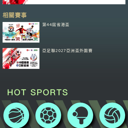
相關賽事
第44屆省港盃
亞足聯2027亞洲盃外圍賽