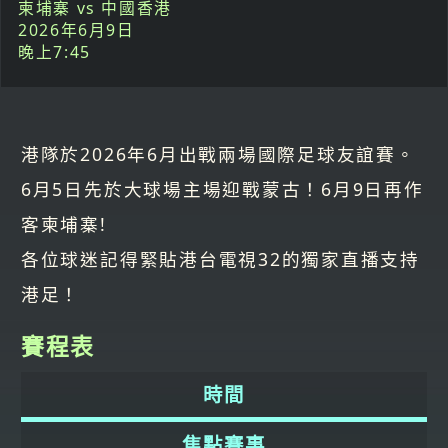
柬埔寨 vs 中國香港
2026年6月9日
晚上7:45
港隊於2026年6月出戰兩場國際足球友誼賽。
6月5日先於大球場主場迎戰蒙古！6月9日再作
客柬埔寨!
各位球迷記得緊貼港台電視32的獨家直播支持
港足！
賽程表
時間
焦點賽事