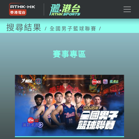
搜尋結果
/ 全國男子籃球聯賽 /
賽事專區