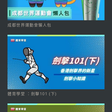
成都世界運動會懶人包
體育學堂 ：劍擊101 (下)