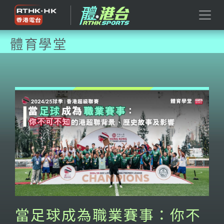
體育學堂
當足球成為職業賽事：你不