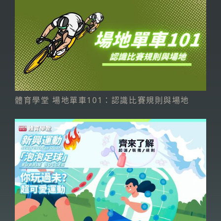
體育學堂 場地單車101：認識比賽規則與場地