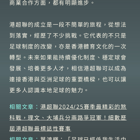
商業合作方面，都有明顯進步。
港超聯的成立是一段不簡單的旅程，從想法
到落實，經歷了不少挑戰。它代表的不只是
足球制度的改變，亦是香港體育文化的一次
轉型。未來如果能持續優化制度、穩定球會
發展、培養更多人才，相信港超聯可以成為
連接香港與亞洲足球的重要橋樑，也可以讓
更多人認識本地足球的魅力。
相關文章：
港超聯2024/25賽季最精彩的煞
科戰，理文、大埔兵分兩路爭冠軍！細數歷
屆港超聯最標誌性賽事
相關文章：
葉鴻輝：「足球已經係我生活中