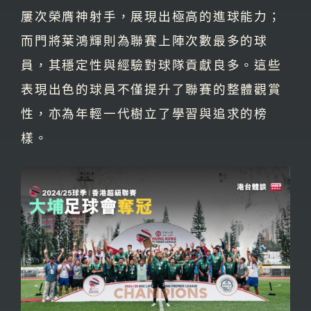
屢次榮膺神射手，展現出極高的進球能力；
而門將葉鴻輝則為聯賽上陣次數最多的球
員，其穩定性與經驗對球隊貢獻良多。這些
表現出色的球員不僅提升了聯賽的整體觀賞
性，亦為年輕一代樹立了學習與追求的榜
樣。