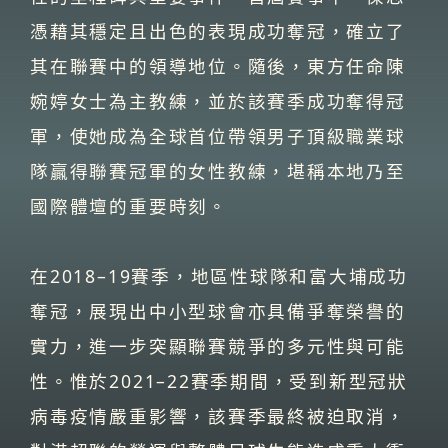
憑藉其穩定且出色的表現成功奪冠，確立了
其在聯賽中的領導地位。隨後，東方任命陳
婉婷女士為主教練，並於該賽季成功奪得冠
軍，使她成為全球首位帶領男子頂級職業球
隊贏得聯賽冠軍的女性教練，堪稱本地乃至
國際體壇的重要時刻。
在2018–19賽季，地區性球隊和富大埔成功
奪冠，展現出中小型球會亦具備爭奪榮譽的
實力，進一步突顯聯賽競爭的多元性與可能
性。惟於2021–22賽季期間，受到新型冠狀
病毒疫情嚴重影響，該賽季最終被迫取消，