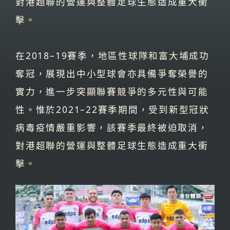
對港超聯的營運與整體足球生態造成重大衝
擊。
在2018–19賽季，地區性球隊和富大埔成功
奪冠，展現出中小型球會亦具備爭奪榮譽的
實力，進一步突顯聯賽競爭的多元性與可能
性。惟於2021–22賽季期間，受到新型冠狀
病毒疫情嚴重影響，該賽季最終被迫取消，
對港超聯的營運與整體足球生態造成重大衝
擊。