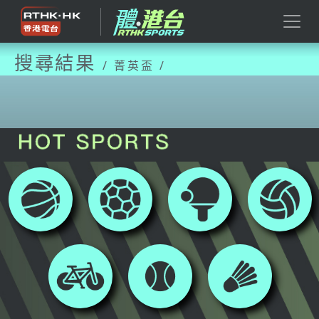
搜尋結果
/ 菁英盃 /