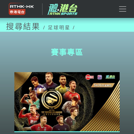
搜尋結果
/ 足球明星 /
賽事專區