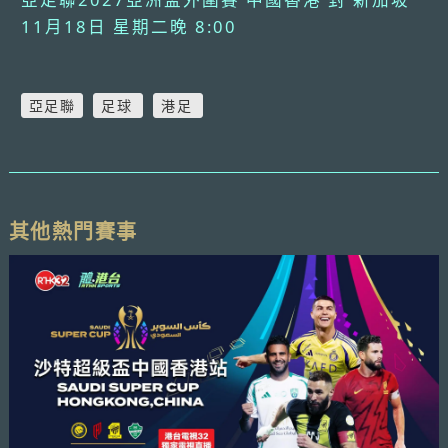
11月18日 星期二晚 8:00
亞足聯
足球
港足
其他熱門賽事