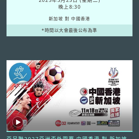
2025年3月25日 (星期二)
晚上8:30
新加坡 對 中國香港
*時間以大會最後公布為準
亞足聯2027亞洲盃外圍賽 中國香港 對 新加坡