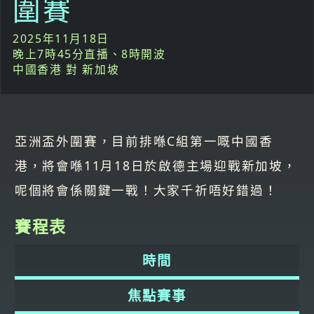
圍賽
2025年11月18日
晚上7時45分直播、8時開波
中國香港 對 新加坡
亞洲盃外圍賽，目前排喺C組第一嘅中國香
港，將會喺11月18日於啟德主場迎戰新加坡，
呢個將會係關鍵一戰！大家千祈唔好錯過！
賽程表
時間
焦點賽事