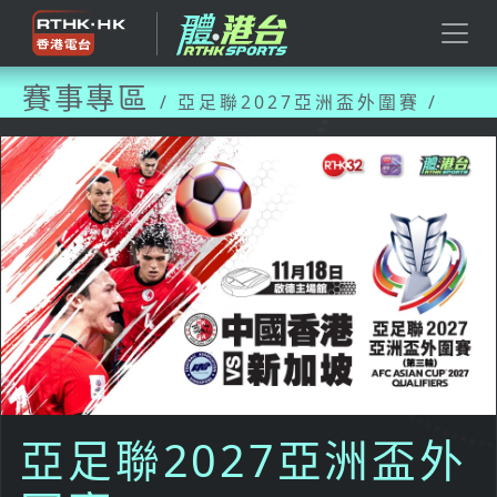
賽事專區
/ 亞足聯2027亞洲盃外圍賽 /
亞足聯2027亞洲盃外