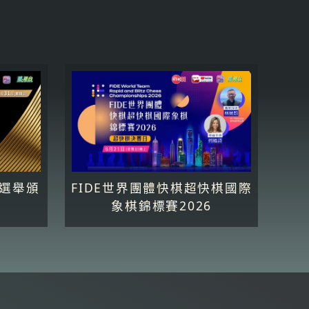
星選舉頒
FIDE世界團體快棋超快棋國際
象棋錦標賽2026