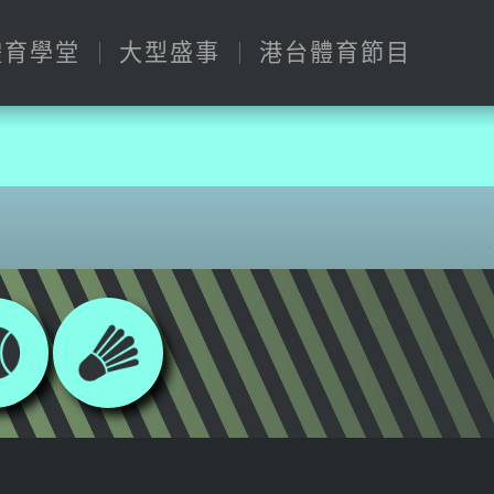
體育學堂
大型盛事
港台體育節目