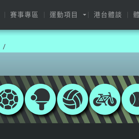
賽事專區
運動項目
港台體談
 /