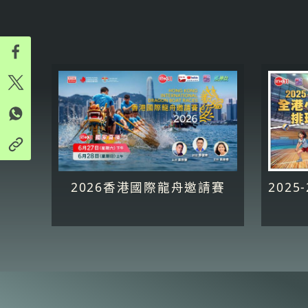
2026香港國際龍舟邀請賽
202