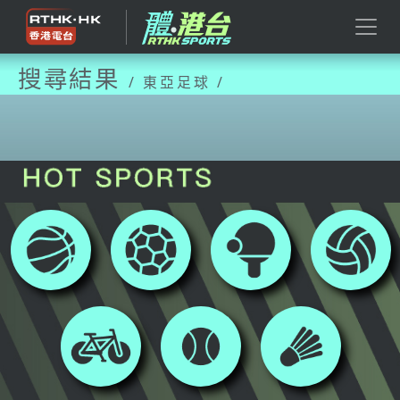
搜尋結果
/ 東亞足球 /