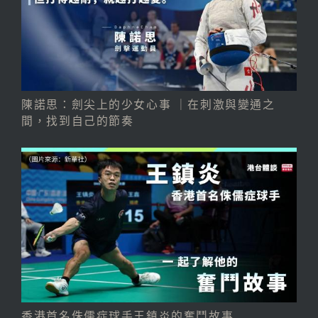
陳諾思：劍尖上的少女心事 ｜在刺激與變通之
間，找到自己的節奏
香港首名侏儒症球手王鎮炎的奮鬥故事