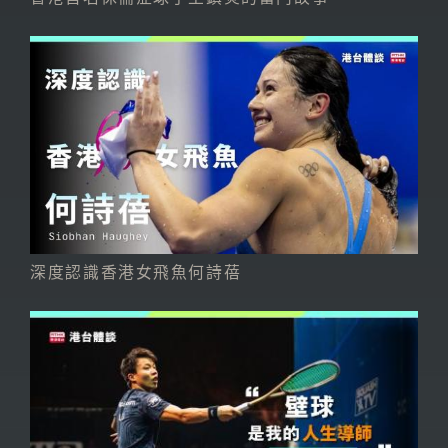
深度認識香港女飛魚何詩蓓