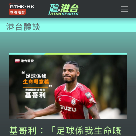
港台體談
基哥利：「足球係我生命嘅