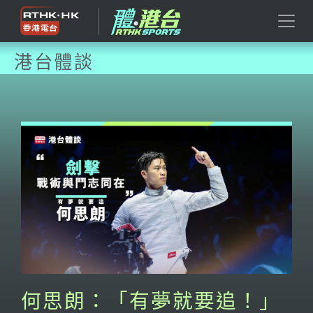
港台體談
何思朗：「有夢就要追！」