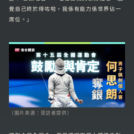
覺自己終於得咗啦，我係有能力係世界佔一
席位。」
（圖片來源：受訪者提供）