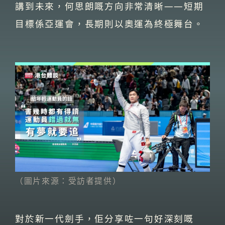
講到未來，何思朗嘅方向非常清晰——短期
目標係亞運會，長期則以奧運為終極舞台。
（圖片來源：受訪者提供）
對於新一代劍手，佢分享咗一句好深刻嘅