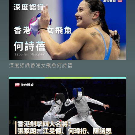
深度認識香港女飛魚何詩蓓