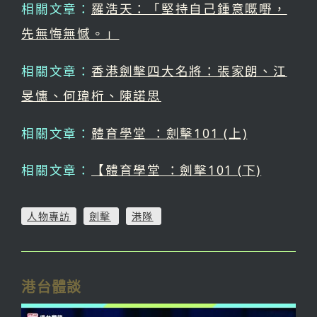
相關文章：
羅浩天：「堅持自己鍾意嘅嘢，
先無悔無憾。」
相關文章：
香港劍擊四大名將：張家朗、江
旻憓、何瑋桁、陳諾思
相關文章：
體育學堂 ：劍擊101 (上)
相關文章：
【體育學堂 ：劍擊101 (下)
人物專訪
劍擊
港隊
港台體談