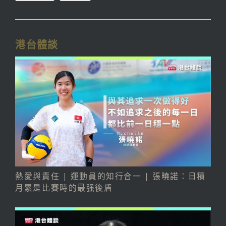
港台體談
熱愛與責任 | 運動員的知行合一 | 張曉諾：日積
月累是比賽時的最强後盾