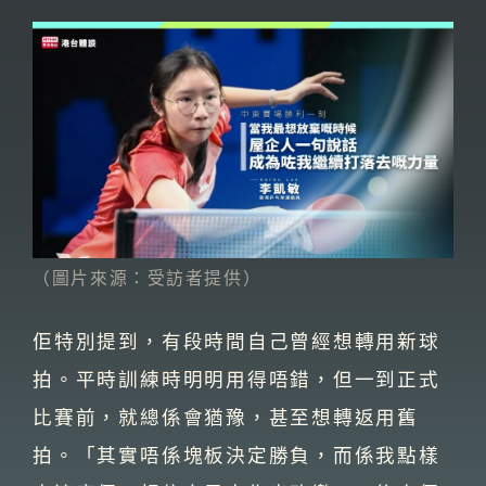
（圖片來源：受訪者提供）
佢特別提到，有段時間自己曾經想轉用新球
拍。平時訓練時明明用得唔錯，但一到正式
比賽前，就總係會猶豫，甚至想轉返用舊
拍。「其實唔係塊板決定勝負，而係我點樣