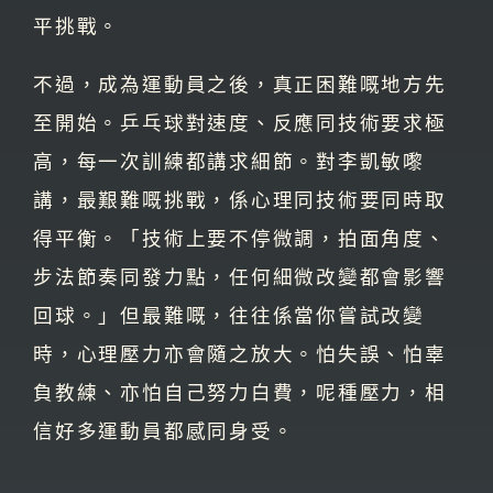
平挑戰。
不過，成為運動員之後，真正困難嘅地方先
至開始。乒乓球對速度、反應同技術要求極
高，每一次訓練都講求細節。對李凱敏嚟
講，最艱難嘅挑戰，係心理同技術要同時取
得平衡。「技術上要不停微調，拍面角度、
步法節奏同發力點，任何細微改變都會影響
回球。」但最難嘅，往往係當你嘗試改變
時，心理壓力亦會隨之放大。怕失誤、怕辜
負教練、亦怕自己努力白費，呢種壓力，相
信好多運動員都感同身受。