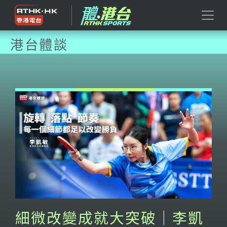
港台體談
細微改變成就大突破｜李凱