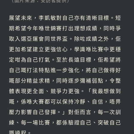
（圖片來源：受訪者提供）
展望未來，李凱敏對自己亦有清晰目標。短
期希望今年喺世錦賽打出理想成績，同時爭
取入選亞運會同世界盃。除咗成績之外，佢
更加希望建立更強信心，學識喺比賽中更穩
定咁為自己打氣。至於長遠目標，佢希望將
自己嘅打法特點進一步強化，將自己做得好
嘅部分精益求精，同時逐步彌補弱點，令整
體表現更全面、競爭力更強。「我最想做到
嘅，係喺大賽都可以保持冷靜、自信，唔畀
壓力影響自己發揮。」對佢而言，每一次訓
練、每一場比賽，都係驗證自己、突破自己
嘅過程。