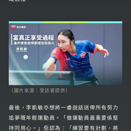
（圖片來源：受訪者提供）
最後，李凱敏亦想將一番說話送俾所有努力
追夢嘅年輕運動員。「做運動員最重要係堅
持同用心。」佢認為：「練習要有計劃，將