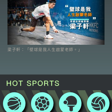
梁子軒：「壁球是我人生啟蒙老師。」