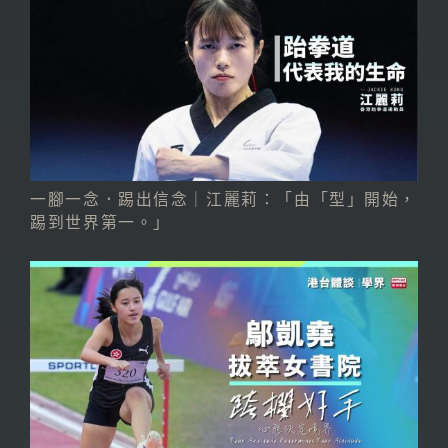
一腳一念．踢出信念｜江麗莉：「由「型」開始，
踢到世界第一。」