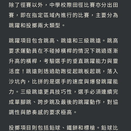
除了徑賽以外，中學校際田徑比賽亦分出田
賽，即在指定區域內進行的比賽，主要分為
跳躍和投擲兩大類型。
跳躍項目包含跳高、跳遠和三級跳遠。跳高
要求運動員在不碰掉橫桿的情況下跳過逐漸
升高的橫桿，考驗選手的垂直跳躍能力與靈
活度！跳遠則透過助跑從起跳板起跳，落入
沙坑內，比拼的是選手的速度與爆發跳躍能
力。三級跳遠更具技巧性，選手必須連續完
成單腳跳、跨步跳及最後的跳躍動作，對協
調性與節奏感的要求極高。
投擲項目則包括鉛球、鐵餅和標槍。鉛球比