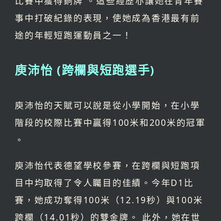
比賽中獲得銅牌 。這些經歷亦讓她在青年賽
事中打破紀錄的表現，使她成為香港最有前
途的年輕短跑運動員之一！
庾沛怡 (跨欄與短跑選手)
庾沛怡的天賦可以說是從小學開始，在小學
階段的校際比賽中贏得100米和200米的冠軍
。
庾沛怡代表德望學校參賽，在跨欄與短跑項
目中均取得了令人矚目的佳績。今年D1比
賽，她成功奪得100米（12.19秒）與100米
跨欄（14.01秒）的雙金牌。 此外，她在世