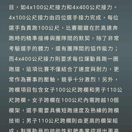
目，如4x100公尺接力和4x400公尺接力。
4x100公尺接力由四位選手接力完成，每位
選手負責跑100公尺，比賽關鍵在於高速奔
跑時的精準接棒與團隊間的默契，除了非常
考驗選手的體力，還有團隊間的協作能力；
而4x400公尺接力則要求每位運動員跑一圈
跑道，這項比賽不僅結合了速度與耐力，更
常作為賽事的壓軸，競爭十分激烈！另外，
跨欄項目包含女子100公尺跨欄和男子110公
尺跨欄。女子跨欄在100公尺內需跨越10個
欄架，選手需要具備短跑速度及熟練的跨欄
技術；男子110公尺跨欄則由更高的欄架組
成，對運動員的技術性和節奏掌控提出更高