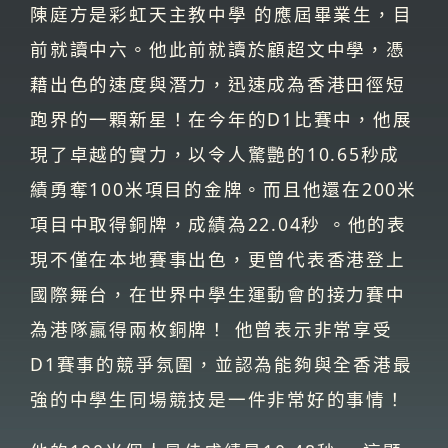
陳庭方是彩虹天主教中學 的應屆畢業生，目
前就讀中六。他此前就讀於顧超文中學，憑
藉出色的速度與潛力，迅速成為香港田徑短
跑界的一顆新星！在今年的D1比賽中，他展
現了卓越的實力，以令人驚艷的10.65秒成
績勇奪100米項目的金牌。而且他還在200米
項目中取得銅牌，成績為22.04秒 。他的表
現不僅在本地賽事出色，更曾代表香港登上
國際舞台，在世界中學生運動會的接力賽中
為港隊贏得兩枚銅牌！ 他曾表示非常享受
D1賽事的競爭氛圍，並認為能夠與全香港最
強的中學生同場競技是一件非常好的事情！