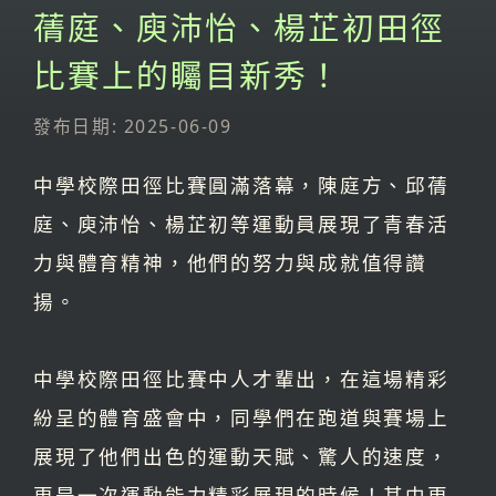
蒨庭、庾沛怡、楊芷初田徑
比賽上的矚目新秀！
發布日期: 2025-06-09
中學校際田徑比賽圓滿落幕，陳庭方、邱蒨
庭、庾沛怡、楊芷初等運動員展現了青春活
力與體育精神，他們的努力與成就值得讚
揚。
中學校際田徑比賽中人才輩出，在這場精彩
紛呈的體育盛會中，同學們在跑道與賽場上
展現了他們出色的運動天賦、驚人的速度，
更是一次運動能力精彩展現的時候！其中更