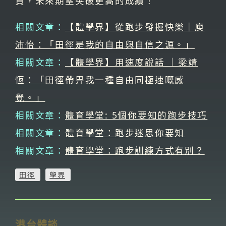
負，未來期望突破更高的成績！
相關文章：
【體學界】從跑步發掘快樂｜庾
沛怡：「田徑是我的自由與自信之源。」
相關文章：
【體學界】用速度說話 ｜梁靖
恆：「田徑帶畀我一種自由同極速嘅感
覺。」
相關文章：
體育學堂: 5個你要知的跑步技巧
相關文章：
體育學堂：跑步迷思你要知
相關文章：
體育學堂：跑步訓練方式有別？
田徑
學界
港台體談