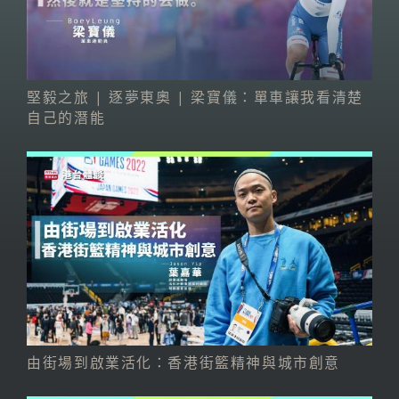
堅毅之旅 | 逐夢東奧 | 梁寶儀：單車讓我看清楚
自己的潛能
由街場到啟業活化：香港街籃精神與城市創意