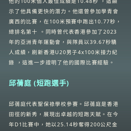
他的100米個人最佳成績是10.48秒 ，這顯
示了他具備更快的潛力。他還曾參加學青會
廣西的比賽，在100米預賽中跑出10.77秒，
總排名第十 。同時曾代表香港參加了2023
年的亞洲青年運動會，與隊員以39.67秒驕
人成績，刷新香港U20男子4x100米接力紀
錄 ，這進一步證明了他的國際比賽經驗。
邱蒨庭 (短跑選手)
邱蒨庭代表聖保祿學校參賽。邱蒨庭是香港
田徑的新秀，展現出卓越的短跑天賦。在今
年D1比賽中，她以25.14秒奪得200公尺金