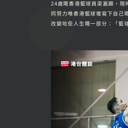
24歲嘅香港籃球員梁嘉顯，
同努力喺香港籃球壇寫下自己
改變咗佢人生嘅一部分：「籃