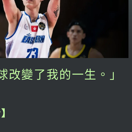
球改變了我的一生。」
步】