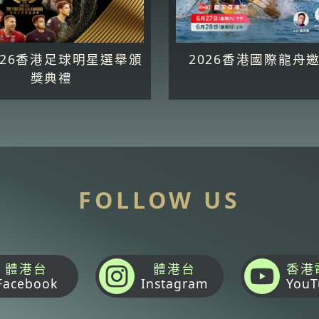
5-26香港足球明星選舉頒
2026香港國際龍舟
獎典禮
FOLLOW US
體港台
體港台
香港
Facebook
Instagram
YouT