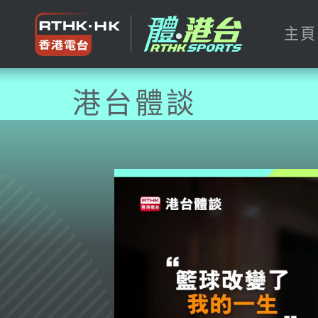
主頁
港台體談