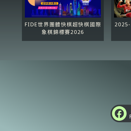
FIDE世界團體快棋超快棋國際
202
象棋錦標賽2026