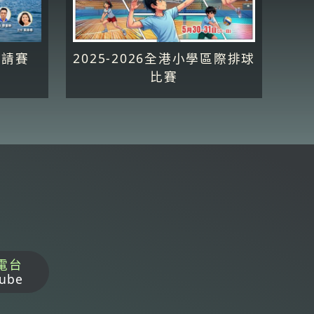
邀請賽
2025-2026全港小學區際排球
比賽
電台
ube