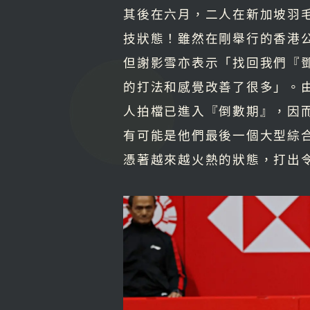
其後在六月，二人在新加坡羽
技狀態！雖然在剛舉行的香港
但謝影雪亦表示「找回我們『
的打法和感覺改善了很多」。
人拍檔已進入『倒數期』，因
有可能是他們最後一個大型綜
憑著越來越火熱的狀態，打出