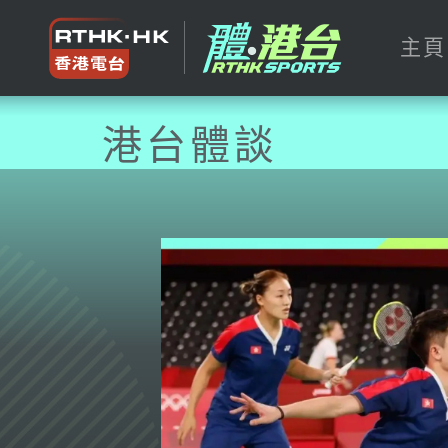
主頁
港台體談