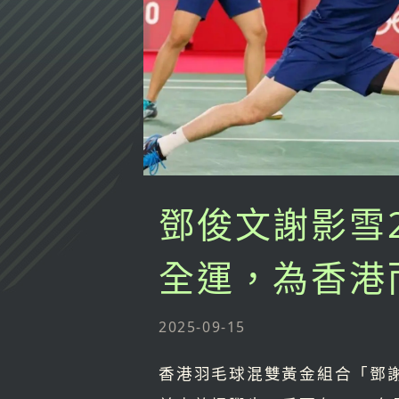
鄧俊文謝影雪
全運，為香港
2025-09-15
香港羽毛球混雙黃金組合「鄧