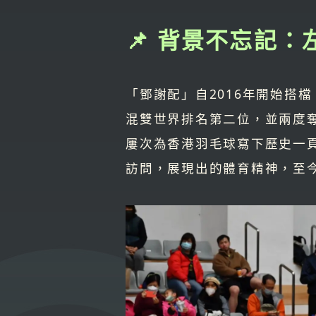
📌 背景不忘記
「鄧謝配」自2016年開始搭
混雙世界排名第二位，並兩度奪
屢次為香港羽毛球寫下歷史一
訪問，展現出的體育精神，至