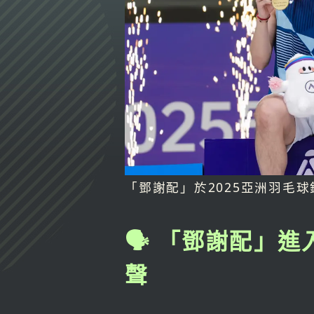
「鄧謝配」於2025亞洲羽毛
🗣️ 「鄧謝配
聲