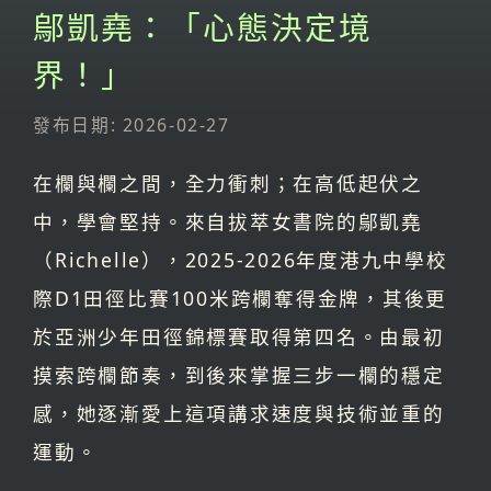
鄔凱堯：「心態決定境
界！」
發布日期: 2026-02-27
在欄與欄之間，全力衝刺；在高低起伏之
中，學會堅持。來自拔萃女書院的鄔凱堯
（Richelle），2025-2026年度港九中學校
際D1田徑比賽100米跨欄奪得金牌，其後更
於亞洲少年田徑錦標賽取得第四名。由最初
摸索跨欄節奏，到後來掌握三步一欄的穩定
感，她逐漸愛上這項講求速度與技術並重的
運動。