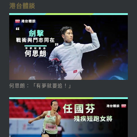
港台體談
何思朗：「有夢就要追！」