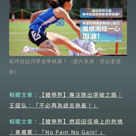
有咩說話同學弟學妹講？（圖片來源：受訪者提
供）
相關文章：
【體學界】專注跑出突破之路｜
王諾弘：「不必再為過去執着！」
相關文章：
【體學界】燃起田徑場上的熱情
｜黃義騫：「No Pain No Gain! 」