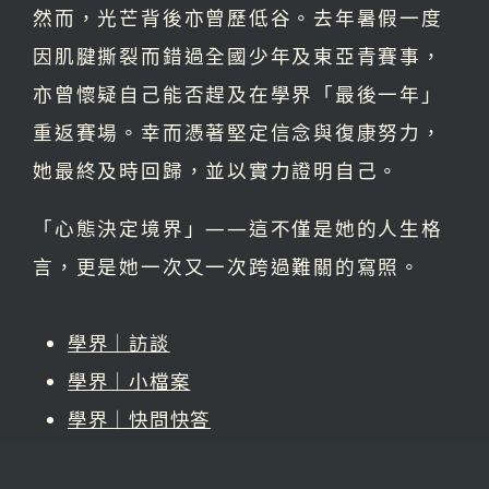
然而，光芒背後亦曾歷低谷。去年暑假一度
因肌腱撕裂而錯過全國少年及東亞青賽事，
亦曾懷疑自己能否趕及在學界「最後一年」
重返賽場。幸而憑著堅定信念與復康努力，
她最終及時回歸，並以實力證明自己。
「心態決定境界」——這不僅是她的人生格
言，更是她一次又一次跨過難關的寫照。
學界｜訪談
學界｜小檔案
學界｜快問快答