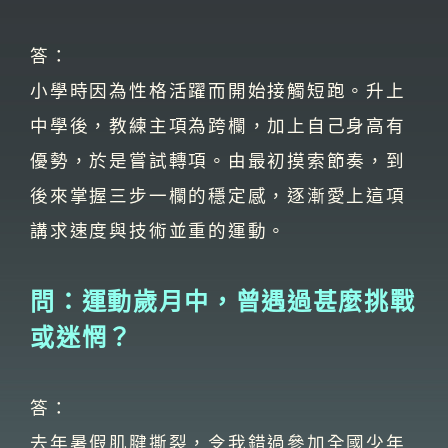
答：
小學時因為性格活躍而開始接觸短跑。升上
中學後，教練主項為跨欄，加上自己身高有
優勢，於是嘗試轉項。由最初摸索節奏，到
後來掌握三步一欄的穩定感，逐漸愛上這項
講求速度與技術並重的運動。
問：運動歲月中，曾遇過甚麼挑戰
或迷惘？
答：
去年暑假肌腱撕裂，令我錯過參加全國少年