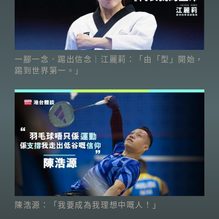
一腳一念．踢出信念｜江麗莉：「由「型」開始，
踢到世界第一。」
陳浩源：「我要成為我理想中嘅人！」