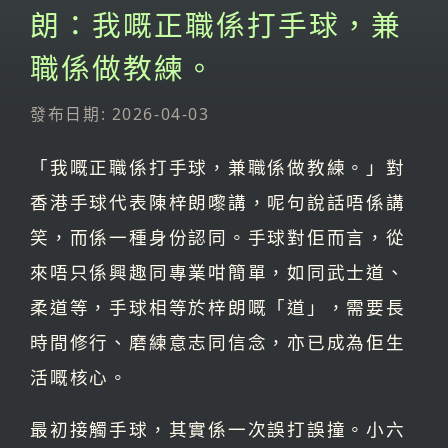
朗：我嘅正職係打手球，兼
職係做教練。
發布日期: 2026-04-03
「我嘅正職係打手球，兼職係做教練。」對
香港手球代表陳梓朗嚟講，呢句說話唔係講
笑，而係一種身份認同。手球對佢而言，從
來唔只係興趣同專業咁簡單，如同武士道、
柔道等，手球相等於梓朗嘅「道」，需要長
時間修行、磨練意志同信念，亦已成為佢生
活嘅核心。
最初接觸手球，其實係一次誤打誤撞。小六