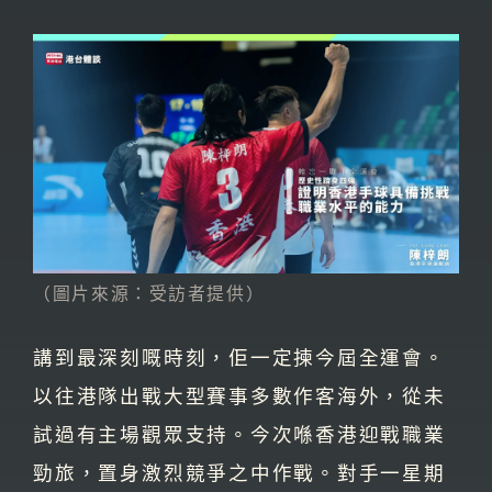
（圖片來源：受訪者提供）
講到最深刻嘅時刻，佢一定揀今屆全運會。
以往港隊出戰大型賽事多數作客海外，從未
試過有主場觀眾支持。今次喺香港迎戰職業
勁旅，置身激烈競爭之中作戰。對手一星期