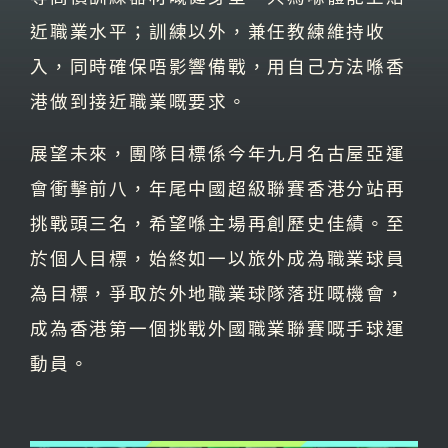
近職業水平；訓練以外，兼任教練維持收
入，同時確保唔影響備戰，用自己方法喺香
港做到接近職業嘅要求。
展望未來，團隊目標係今年九月名古屋亞運
會衝擊前八，年尾中國超級聯賽香港分站再
挑戰頭三名，希望喺主場再創歷史佳績。至
於個人目標，始終如一以旅外成為職業球員
為目標，爭取於外地職業球隊落班嘅機會，
成為香港第一個挑戰外國職業聯賽嘅手球運
動員。