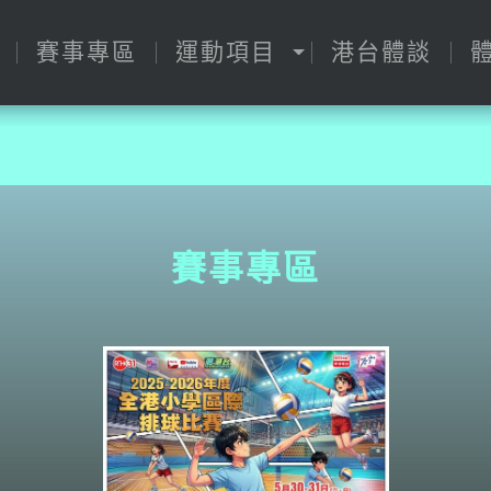
賽事專區
運動項目
港台體談
賽事專區