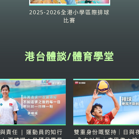
2025-2026全港小學區際排球
比賽
港台體談/體育學堂
與責任 | 運動員的知行
雙重身份嘅堅持｜日與