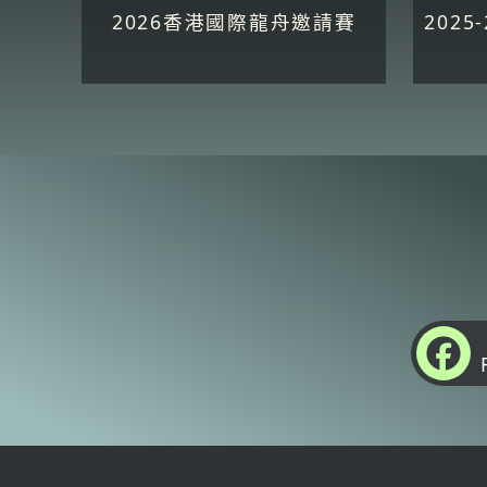
2026香港國際龍舟邀請賽
202