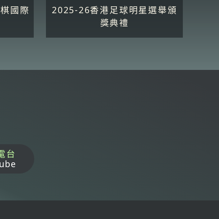
快棋國際
2025-26香港足球明星選舉頒
6
獎典禮
電台
ube