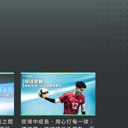
夜之間
逆境中成長．用心打每一球｜