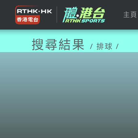
主頁
搜尋結果
/ 排球 /