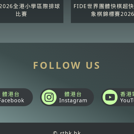
5-2026全港小學區際排球
FIDE世界團體快棋超
比賽
象棋錦標賽202
FOLLOW US
體港台
體港台
香港
Facebook
Instagram
YouT
© rthk.hk