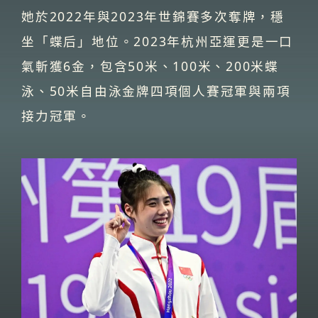
她於2022年與2023年世錦賽多次奪牌，穩
坐「蝶后」地位。2023年杭州亞運更是一口
氣斬獲6金，包含50米、100米、200米蝶
泳、50米自由泳金牌四項個人賽冠軍與兩項
接力冠軍。