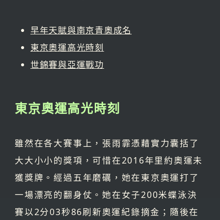
早年天賦與南京青奧成名
東京奧運高光時刻
世錦賽與亞運戰功
東京奧運高光時刻
雖然在各大賽事上，張雨霏憑藉實力囊括了
大大小小的獎項，可惜在2016年里約奧運未
獲獎牌。經過五年磨礪，她在東京奧運打了
一場漂亮的翻身仗。她在女子200米蝶泳決
賽以2分03秒86刷新奧運紀錄摘金；隨後在