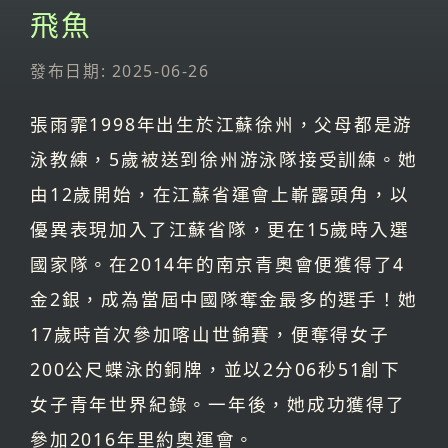
飛魚
發布日期: 2025-06-26
張雨霏1998年出生於江蘇徐州，父母都是游
泳教練，5歲被送到徐州游泳隊接受訓練。她
由12歲開始，在江蘇省運會上嶄露頭角，以
優異表現加入了江蘇省隊，更在15歲時入選
國家隊。在2014年的南京青奧會便獲得了4
金2銀，成為當屆中國隊奪金最多的選手！她
17歲時首次參加喀山世錦賽，便奪得女子
200公尺蝶泳的銅牌，並以2分06秒51創下
女子青年世界紀錄。一年後，她成功獲得了
參加2016年里約奧運會。