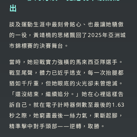
出
談及運動生涯中最刻骨銘心、也最讓她驕傲
的一役，黃靖楠的思緒飄回了2025年亞洲城
市錦標賽的決賽舞台。
當時，她迎戰實力強橫的馬來西亞隊選手。
戰至尾聲，體力已近乎透支，每一次抬腿都
猶如千斤重，但她眼底的火光卻未曾熄滅。
「還沒結束，繼續追分。」她在心裡這樣告
訴自己。就在電子計時器倒數至最後的1.63
秒之際，她窮盡最後一絲力氣，果斷起腳，
精準擊中對手頭部——逆轉，取勝。