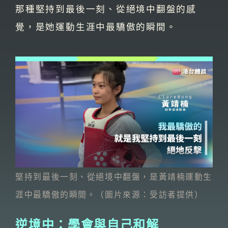
那種堅持到最後一刻、從絕境中翻盤的感
覺，是她運動生涯中最驕傲的瞬間。
堅持到最後一刻、從絕境中翻盤，是黃靖楠運動生
涯中最驕傲的瞬間。（圖片來源：受訪者提供）
逆境中：學會與自己和解