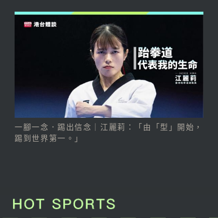
一腳一念．踢出信念｜江麗莉：「由「型」開始，
踢到世界第一。」