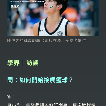
陳偉之的輝煌戰績（圖片來源：受訪者提供）
學界｜訪談
問：如何開始接觸籃球？
答：
自小學二年級參與興趣班開始，便與籃球結