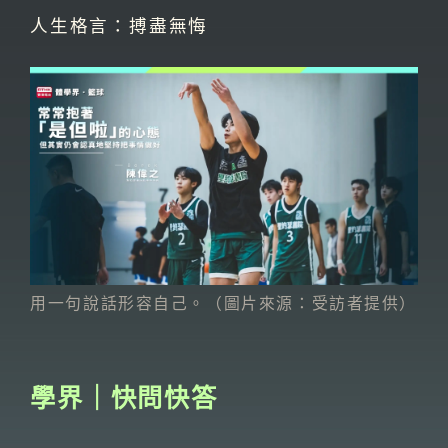
人生格言：搏盡無悔
用一句說話形容自己。（圖片來源：受訪者提供）
學界｜快問快答