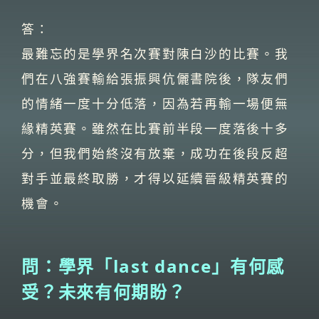
答：
最難忘的是學界名次賽對陳白沙的比賽。我
們在八強賽輸給張振興伉儷書院後，隊友們
的情緒一度十分低落，因為若再輸一場便無
緣精英賽。雖然在比賽前半段一度落後十多
分，但我們始終沒有放棄，成功在後段反超
對手並最終取勝，才得以延續晉級精英賽的
機會。
問：學界「last dance」有何感
受？未來有何期盼？