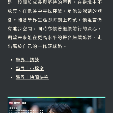
是一段關於成長與堅持的歷程。在逆境中不
放棄、在低谷中尋找突破，是他最深刻的體
會。隨著學界生涯即將劃上句號，他坦言仍
有進步空間，同時亦懷著繼續前行的決心，
期望未來能在更高水平的舞台繼續追夢，走
出屬於自己的一條籃球路。
學界｜訪談
學界｜小檔案
學界｜快問快答