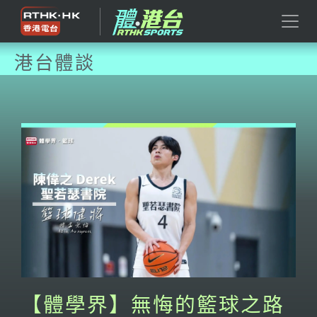
港台體談
【體學界】無悔的籃球之路