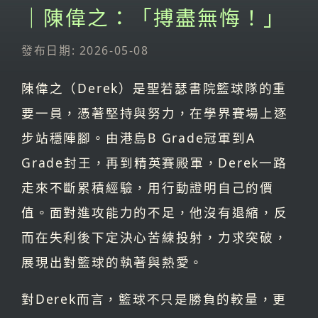
｜陳偉之：「搏盡無悔！」
發布日期: 2026-05-08
陳偉之（Derek）是聖若瑟書院籃球隊的重
要一員，憑著堅持與努力，在學界賽場上逐
步站穩陣腳。由港島B Grade冠軍到A
Grade封王，再到精英賽殿軍，Derek一路
走來不斷累積經驗，用行動證明自己的價
值。面對進攻能力的不足，他沒有退縮，反
而在失利後下定決心苦練投射，力求突破，
展現出對籃球的執著與熱愛。
對Derek而言，籃球不只是勝負的較量，更