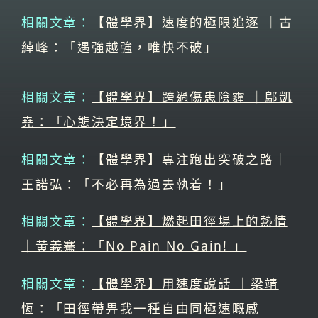
相關文章：
【體學界】速度的極限追逐 ｜古
綽峰：「遇強越強，唯快不破」
相關文章：
【體學界】跨過傷患陰霾 ｜鄔凱
堯：「心態決定境界！」
相關文章：
【體學界】專注跑出突破之路｜
王諾弘：「不必再為過去執着！」
相關文章：
【體學界】燃起田徑場上的熱情
｜黃義騫：「No Pain No Gain! 」
相關文章：
【體學界】用速度說話 ｜梁靖
恆：「田徑帶畀我一種自由同極速嘅感