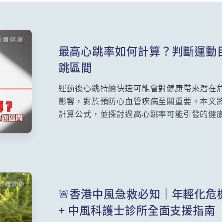
最高心跳率如何計算？判斷運動
跳區間
運動後心跳持續快速可能會對健康帶來潛在
影響，對於預防心血管疾病至關重要。本文
計算公式，並探討過高心跳率可能引發的健
資訊，能幫助運動員和健身愛好者更安全的
害。
🚨香港中風急救必知｜年輕化
+ 中風科護士診所全面支援指南