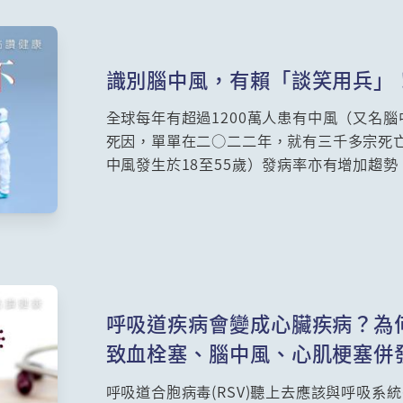
識別腦中風，有賴「談笑用兵」
全球每年有超過1200萬人患有中風（又名
死因，單單在二○二二年，就有三千多宗死
中風發生於18至55歲）發病率亦有增加趨
經科專科李少雄醫生講解腦中風，為大家解
呼吸道疾病會變成心臟疾病？為何
致血栓塞、腦中風、心肌梗塞併
呼吸道合胞病毒(RSV)聽上去應該與呼吸系