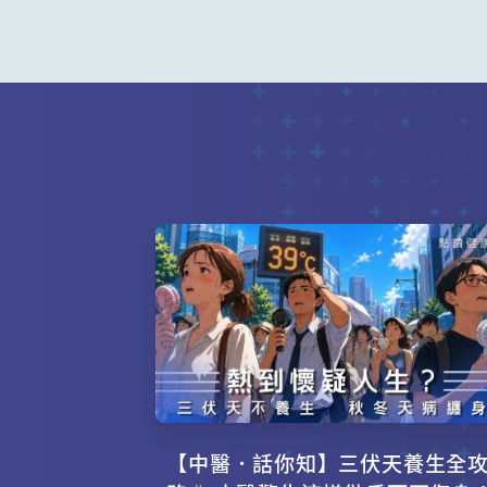
【中醫．話你知】三伏天養生全