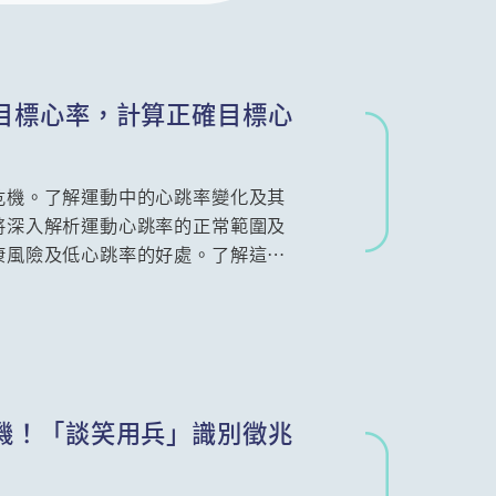
目標心率，計算正確目標心
危機。了解運動中的心跳率變化及其
將深入解析運動心跳率的正常範圍及
康風險及低心跳率的好處。了解這些
訓練，避免過度負荷對身體造成的傷
危機！「談笑用兵」識別徵兆