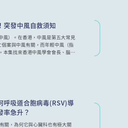
！突發中風自救須知
腦中風）。在香港，中風是第五大常見
亡個案與中風有關，而年輕中風（指
勢，本集找來香港中風學會會長、腦神
開各種迷思。
呼吸道合胞病毒(RSV)導
發率急升？
統有關，為何它與心臟科也有極大關