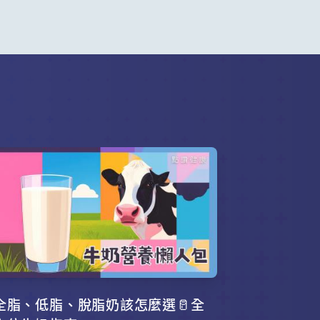
全脂、低脂、脫脂奶該怎麼選🥛全