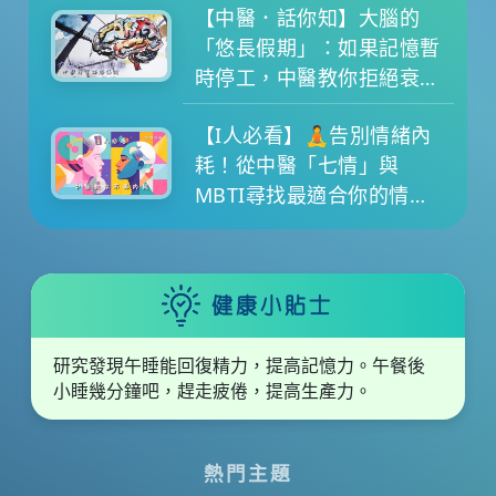
【中醫．話你知】大腦的
「悠長假期」：如果記憶暫
時停工，中醫教你拒絕衰老
退化
【I人必看】🧘告別情緒內
耗！從中醫「七情」與
MBTI尋找最適合你的情緒
養生提案
健康小貼士
研究發現午睡能回復精力，提高記憶力。午餐後
小睡幾分鐘吧，趕走疲倦，提高生產力。
熱門主題