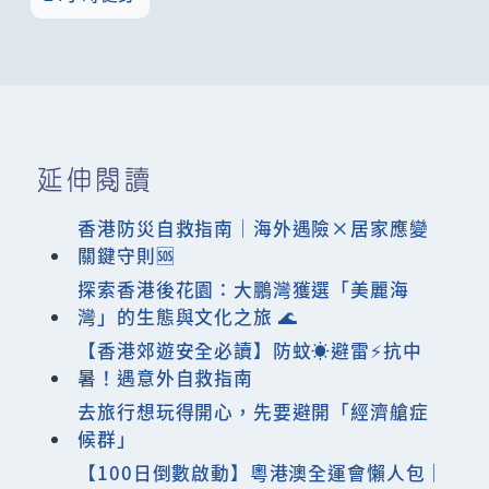
延伸閱讀
香港防災自救指南｜海外遇險×居家應變
關鍵守則🆘
探索香港後花園：大鵬灣獲選「美麗海
灣」的生態與文化之旅 🌊
【香港郊遊安全必讀】防蚊☀️避雷⚡️抗中
暑！遇意外自救指南
去旅行想玩得開心，先要避開「經濟艙症
候群」
【100日倒數啟動】粵港澳全運會懶人包｜