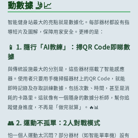
動數據 🤳📈
智能健身站最大的亮點就是數據化。每部器材都設有指
導短片及圖解，保障用家安全。更棒的是：
📱 1. 隨行「AI教練」：掃QR Code即睇數
據
與傳統設施最大的分別是，這些器材搭載了智能感應
器。使用者只要用手機掃描器材上的QR Code，就能
即時記錄及存取訓練數據，包括次數、時間，甚至是消
耗的卡路里。這就像有一個隨身的數據分析師，幫你追
蹤健身進度，不再是「做完就算」。🔥📊
👥 2. 運動不孤單：2人對戰模式
怕一個人運動太沉悶？部分器材（如智能單車機）設有