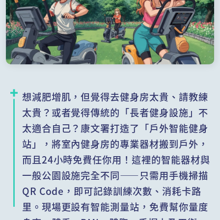
想減肥增肌，但覺得去健身房太貴、請教練
太貴？或者覺得傳統的「長者健身設施」不
太適合自己？康文署打造了「戶外智能健身
站」，將室內健身房的專業器材搬到戶外，
而且24小時免費任你用！這裡的智能器材與
一般公園設施完全不同——只需用手機掃描
QR Code，即可記錄訓練次數、消耗卡路
里。現場更設有智能測量站，免費幫你量度