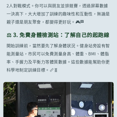
2人對戰模式。你可以與朋友並排競賽，透過屏幕數據
一決高下，大大增加了訓練的趣味性和互動性，無論是
親子還是朋友聚會，都變得更好玩。🎮🏁
⚖️ 3. 免費身體檢測站：了解自己的起跑線
開始訓練前，當然要先了解身體狀況。健身站旁設有智
能測量站，市民可以免費測量身高、體重、BMI、體脂
率、手握力及平衡力等體質數據。這些數據能幫助你更
科學地制定訓練目標。📏🧬