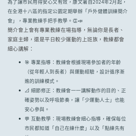
為了讓市民用得安心又有效，康文署自2024年2月起，
在全港十八區的指定公園定期舉辦「戶外健體訓練簡介
會」，專業教練手把手教學。👏📣
簡介會上會有專業教練在場指導，無論你是長者、
家庭主婦，還是平日較少運動的上班族，教練都會
細心講解：
🎯 專業指導：教練會根據現場參加者的年齡
（從年輕人到長者）與運動經驗，設計循序漸
進的訓練模式。
📐 細節修正：教練會一一講解動作的目的、正
確姿勢以及呼吸節奏，讓「少運動人士」也能
安心參與。
💬 互動教學：現場教練會細心指導，確保每位
市民都知道「自己在練什麼」以及「點練先有