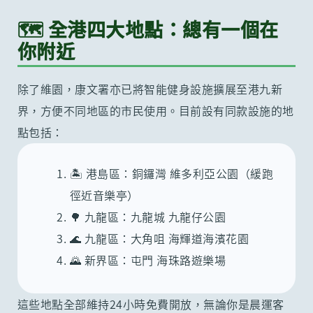
🗺️ 全港四大地點：總有一個在
你附近
除了維園，康文署亦已將智能健身設施擴展至港九新
界，方便不同地區的市民使用。目前設有同款設施的地
點包括：
🏝️ 港島區：銅鑼灣 維多利亞公園（緩跑
徑近音樂亭）
🌳 九龍區：九龍城 九龍仔公園
🌊 九龍區：大角咀 海輝道海濱花園
🌄 新界區：屯門 海珠路遊樂場
這些地點全部維持24小時免費開放，無論你是晨運客