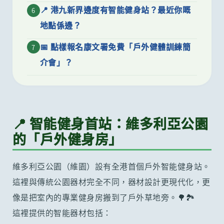
📍 港九新界邊度有智能健身站？最近你嘅
6
地點係邊？
📅 點樣報名康文署免費「戶外健體訓練簡
7
介會」？
📍 智能健身首站：維多利亞公園
的「戶外健身房」
維多利亞公園（維園）設有全港首個戶外智能健身站。
這裡與傳統公園器材完全不同，器材設計更現代化，更
像是把室內的專業健身房搬到了戶外草地旁。🌳🏞️
這裡提供的智能器材包括：