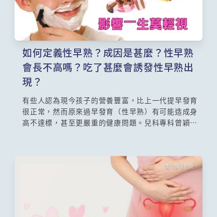
如何定義性早熟？成因是甚麼？性早熟
會長不高嗎？吃了甚麼會誘發性早熟出
現？
有些人認為現今孩子的營養豐富，比上一代提早發育
很正常，然而原來過早發育（性早熟）有可能造成身
高不達標，甚至更嚴重的健康問題。兒科專科曾穎茵
醫生告訴大家如何界定為性早熟？是否有些食物會造
成這現象？它可以治療嗎？甚麼時候是最好的治療黃
金時期？