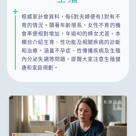
根據家計會資料，每6對夫婦便有1對有不
育的情況。隨著年齡增長，女性不育的機
會率便相對增加，年過40的婦女尤甚。本
欄目介紹生育、性功能及相關疾病的診斷
和治療，涵蓋不孕症、性傳播疾病及生殖
內分泌失調等問題，提醒大家注意生殖健
康和家庭規劃。