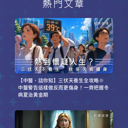
熱門文章
【中醫．話你知】三伏天養生全攻略🌞
中醫警告這樣做反而更傷身！一齊把握冬
病夏治黃金期