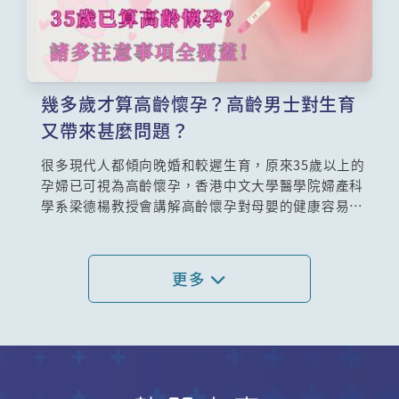
幾多歲才算高齡懷孕？高齡男士對生育
又帶來甚麼問題？
很多現代人都傾向晚婚和較遲生育，原來35歲以上的
孕婦已可視為高齡懷孕，香港中文大學醫學院婦產科
學系梁德楊教授會講解高齡懷孕對母嬰的健康容易帶
來哪些風險？高齡婦女在準備懷孕時，需要作哪些檢
查？懷孕期間又要進行哪些檢查，以確保不會出現高
齡懷孕常見的問題？
更多