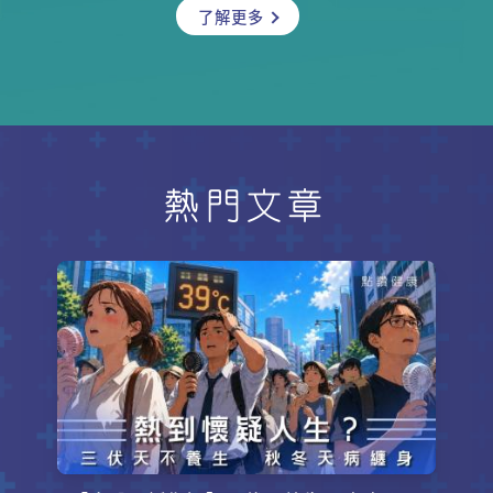
了解更多
引致食道癌，是否真的？治療食道癌
是否一定要切除食道？早、中、晚期
的治療方法有甚麼不同？如果真的要
切除食道，對日後進食會否有影響？
臨床腫瘤科專科林嘉安醫生將為你一
一講解。
熱門文章