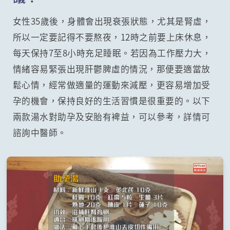
女性35歲後，身體會出現衰張狀態，尤其是腎虛，
所以一定要記得不要熬夜，12時之前要上床休息，
每天保持7至8小時充足睡眠。若因為工作壓力大，
情緒容易緊張出現肝鬱脾虛的情況，那便要適當放
鬆心情，經常做適量的運動來減壓，更容易增加受
孕的機會，保持良好的生活習慣是很重要的。以下
兩款湯水對助孕及安胎有裨益，可以參考，詳情可
諮詢中醫師。