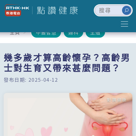
主頁
中醫智慧
婦科
生殖
幾多歲才算高齡懷孕？高齡男
士對生育又帶來甚麼問題？
發布日期: 2025-04-12