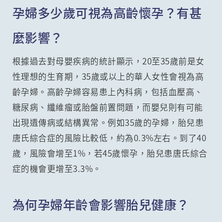
孕婦多少歲可視為高齡懷孕？有甚
麼影響？
根據過去對母嬰疾病的統計顯示，20至35歲前是女
性理想的生育期，35歲或以上的華人女性會視為高
齡孕婦。高齡孕婦容易患上內科病，包括血壓高、
糖尿病、纖維瘤或胎盤前置問題，而嬰兒則有可能
出現遺傳病或結構異常。例如35歲的孕婦，胎兒患
唐氏綜合症的風險比較低，約為0.3%左右。到了40
歲，風險會增至1%，若45歲懷孕，胎兒患唐氏綜合
症的機會更增至3.3%。
為何孕婦年齡會影響胎兒健康？