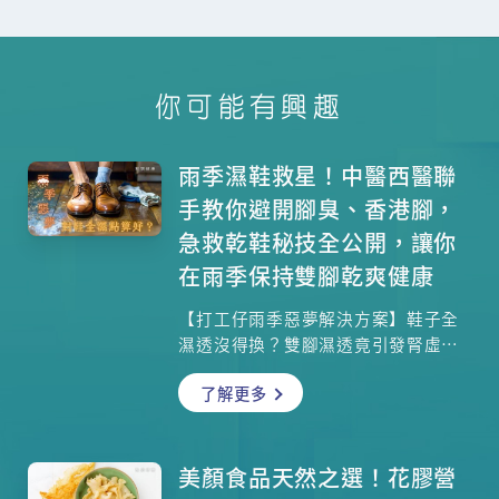
你可能有興趣
雨季濕鞋救星！中醫西醫聯
手教你避開腳臭、香港腳，
急救乾鞋秘技全公開，讓你
在雨季保持雙腳乾爽健康
【打工仔雨季惡夢解決方案】鞋子全
濕透沒得換？雙腳濕透竟引發腎虛風
濕？皮膚科醫生教你雨天鞋款選擇禁
了解更多
忌、杜絕香港腳的原則，還有中醫詳
解濕腳的弊處。附上打工仔必學濕鞋
速乾秘技，避免成為灰甲溫床！
美顏食品天然之選！花膠營