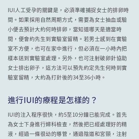
IUI人工受孕的關鍵是，必須準確捕捉女士的排卵時
間。如果採用自然周期方式，需要為女士抽血或驗
小便去預計大約何時排卵，當知道哪天是適當時
間，便會約先生到實驗室留精。若男士感到在實驗
室不方便，也可在家中進行，但必須在一小時內把
樣本送到實驗室處理。另外，也可注射破卵針協助
女士排出卵子，這方法可以預先約定先生何時到實
驗室留精，大約為打針後的34至36小時。
進行IUI的療程是怎樣的？
IUI的注入程序很快，約5至10分鐘已能完成。首先
為女士下身進行婦科檢查，然後把已經處理好的精
液，經過一條很幼的導管，通過陰道和宮頸，注射