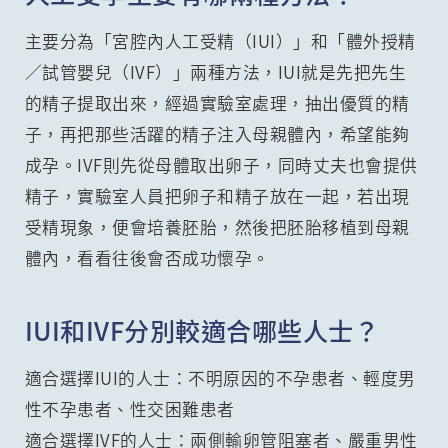
主要分為「宮腔內人工受精（IUI）」和「體外授精
／試管嬰兒（IVF）」兩種方法，IUI就是先把先生
的精子提取出來，經過實驗室處理，抽出優質的精
子，再把那些活躍的精子注入母親體內，希望能夠
成孕。IVF則先從母體取出卵子，同時丈夫也會提供
精子，實驗室人員把卵子和精子放在一起，若出現
受精現象，便會培養胚胎，然後把胚胎移植到母親
體內，看看往後會否成功懷孕。
IUI和IVF分別較適合哪些人士？
適合選擇IUI的人士：不明原因的不孕患者、輕度男
性不孕患者、性交困難患者
適合選擇IVF的人士：兩側輸卵管阻塞者、嚴重男性