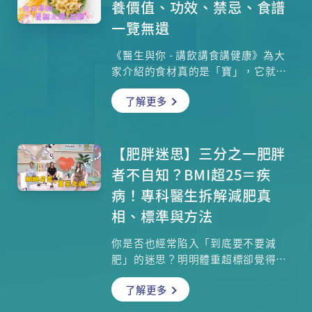
養價值、功效、禁忌、食譜
一覽無遺
《醫生與你 - 講飲講食講健康》為大
家介紹的食材真的是「寶」，它就是
花膠！主持會千里迢迢去到大澳，他
了解更多
們不是遊山玩水想偷懶，而是有個重
要任務——就是尋找上等的花膠食材。
跟大家一起了解一下花膠到底是甚
麼、如何製作、保存方法、花膠的種
【肥胖迷思】三分之一肥胖
類以及如何挑選上等的花膠。原來花
者不自知？BMI超25＝疾
膠有雌雄之分， 哪一種更美味？要如
病！專科醫生拆解減肥真
何分辨？哪一種適會煲湯？哪一種適
相、標準與方法
合做菜餚呢？那就一定要收看本集內
容。主廚Will會為大家介紹一道既美
你是否也經常陷入「到底要不要減
味又養顏的燉湯——「五指毛桃燉花
肥」的迷思？明明體重超標卻覺得自
膠」，他更會教大家浸泡花膠的竅
己只是「骨架大」？或者 BMI 正常卻
門，如何讓乾的花膠浸發得又快又
了解更多
天天嚷着要減重？一項調查發現，香
好，更可去除花膠的腥味。還有註冊
港有三分之一 BMI 超過 25 的肥胖
中醫何慧潔醫師大家從中醫角度，講