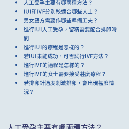
人工受孕主要有哪兩種方法？
IUI和IVF分別較適合哪些人士？
男女雙方需要作哪些準備工夫？
進行IUI人工受孕，留精需要配合排卵時
間
進行IUI的療程是怎樣的？
若IUI未能成功，可否試行IVF方法？
進行IVF的過程是怎樣的？
進行IVF的女士需要接受甚麼療程？
若排卵針過度刺激排卵，會出現甚麼情
況？
人工受孕主要有哪兩種方法？