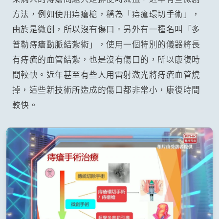
方法，例如使用痔瘡槍，稱為「痔瘡環切手術」，
由於是微創，所以沒有傷口。另外有一種名叫「多
普勒痔瘡動脈結紮術」，使用一個特別的儀器將長
有痔瘡的血管結紮，也是沒有傷口的，所以康復時
間較快。近年甚至有些人用雷射激光將痔瘡血管燒
掉，這些新技術所造成的傷口都非常小，康復時間
較快。