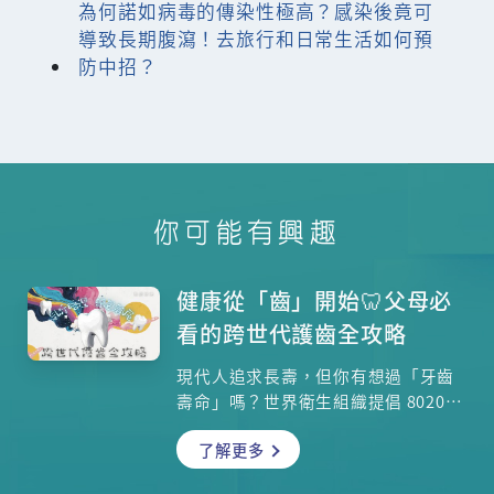
為何諾如病毒的傳染性極高？感染後竟可
導致長期腹瀉！去旅行和日常生活如何預
防中招？
你可能有興趣
健康從「齒」開始🦷父母必
看的跨世代護齒全攻略
現代人追求長壽，但你有想過「牙齒
壽命」嗎？世界衛生組織提倡 8020
計劃，即 80 歲時仍保有 20 顆天然
了解更多
牙。這並非遙不可及的夢想，而是從
幼兒期就需動工的工程。健康的成年