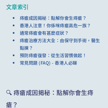
文章索引
痔瘡成因揭秘：點解你會生痔瘡？
香港人注意！你係咪痔瘡高危一族？
通常痔瘡會有甚麼症狀？
痔瘡治療方法大全：由保守到手術，醫生
點揀？
預防痔瘡復發：從生活習慣做起！
常見問題 (FAQ) - 香港人必睇
🔍 痔瘡成因揭秘：點解你會生痔
瘡？