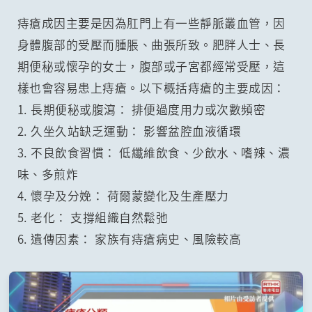
痔瘡成因主要是因為肛門上有一些靜脈叢血管，因
身體腹部的受壓而腫脹、曲張所致。肥胖人士、長
期便秘或懷孕的女士，腹部或子宮都經常受壓，這
樣也會容易患上痔瘡。以下概括痔瘡的主要成因：
1. 長期便秘或腹瀉： 排便過度用力或次數頻密
2. 久坐久站缺乏運動： 影響盆腔血液循環
3. 不良飲食習慣： 低纖維飲食、少飲水、嗜辣、濃
味、多煎炸
4. 懷孕及分娩： 荷爾蒙變化及生產壓力
5. 老化： 支撐組織自然鬆弛
6. 遺傳因素： 家族有痔瘡病史、風險較高