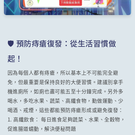
🛡️ 預防痔瘡復發：從生活習慣做
起！
因為每個人都有痔瘡，所以基本上不可能完全避
免，但最重要是保持良好的大便習慣。建議別拿手
機進廁所，如廁也盡可能五至十分鐘完成。另外多
喝水，多吃水果、蔬菜、高纖食物，勤做運動、少
喝酒、戒煙，這些都能預防痔瘡形成或避免復發：
1. 高纖飲食： 每日進食足夠蔬菜、水果、全穀物，
促進腸道蠕動，解決便秘問題