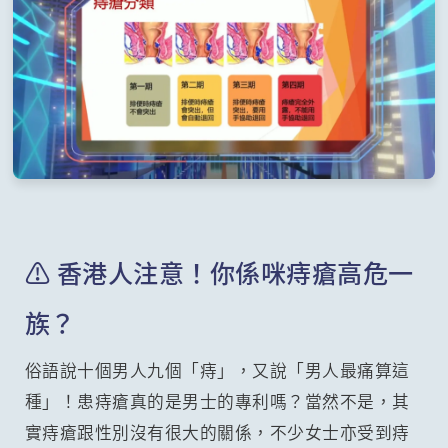
⚠️ 香港人注意！你係咪痔瘡高危一
族？
俗語說十個男人九個「痔」，又說「男人最痛算這
種」！患痔瘡真的是男士的專利嗎？當然不是，其
實痔瘡跟性別沒有很大的關係，不少女士亦受到痔