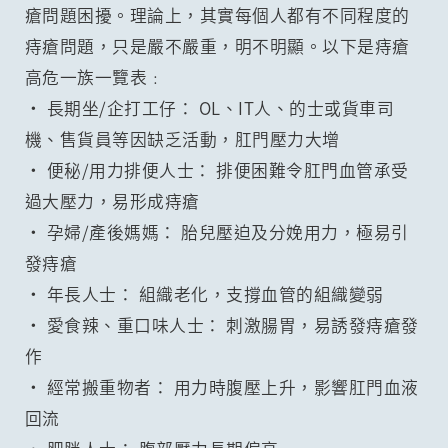
瘡問題困擾。理論上，其實每個人都有不同程度的
痔瘡問題，只是嚴不嚴重，明不明顯。以下是痔瘡
高危一族一覽表﹕
• 長期坐/企打工仔： OL、IT人、的士或貨車司
機、售貨員等因缺乏活動，肛門壓力大增
• 便秘/用力排便人士： 排便困難令肛門血管承受
過大壓力，易形成痔瘡
• 孕婦/產後媽媽： 胎兒壓迫及分娩用力，極易引
發痔瘡
• 年長人士： 組織老化，支撐血管的組織變弱
• 愛食辣、重口味人士： 刺激腸胃，易誘發痔瘡發
作
• 經常搬重物者： 用力時腹壓上升，影響肛門血液
回流