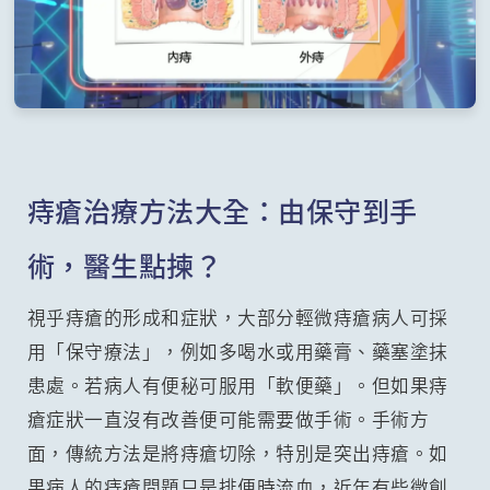
痔瘡治療方法大全：由保守到手
術，醫生點揀？
視乎痔瘡的形成和症狀，大部分輕微痔瘡病人可採
用「保守療法」，例如多喝水或用藥膏、藥塞塗抹
患處。若病人有便秘可服用「軟便藥」。但如果痔
瘡症狀一直沒有改善便可能需要做手術。手術方
面，傳統方法是將痔瘡切除，特別是突出痔瘡。如
果病人的痔瘡問題只是排便時流血，近年有些微創