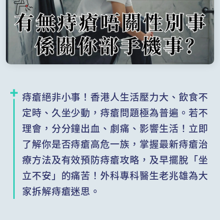
痔瘡絕非小事！香港人生活壓力大、飲食不
定時、久坐少動，痔瘡問題極為普遍。若不
理會，分分鐘出血、劇痛、影響生活！立即
了解你是否痔瘡高危一族，掌握最新痔瘡治
療方法及有效預防痔瘡攻略，及早擺脫「坐
立不安」的痛苦！外科專科醫生老兆雄為大
家拆解痔瘡迷思。