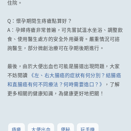
住院。
Q：懷孕期間生痔瘡點算好？
A：孕婦痔瘡非常普遍，可先嘗試溫水坐浴、調整飲
食、使用醫生處方的安全外用藥膏。嚴重情況可諮
詢醫生，部分微創治療可在孕期後期進行。
最後，由於大便出血也可能是腸道出現問題，大家
不妨閱讀
《左、右大腸癌的症狀有何分別？結腸癌
和直腸癌有何不同療法？何時需要造口？》
，了解
更多相關的健康知識，為健康更好地把關！
痔瘡
大便出血
便秘
玩手機