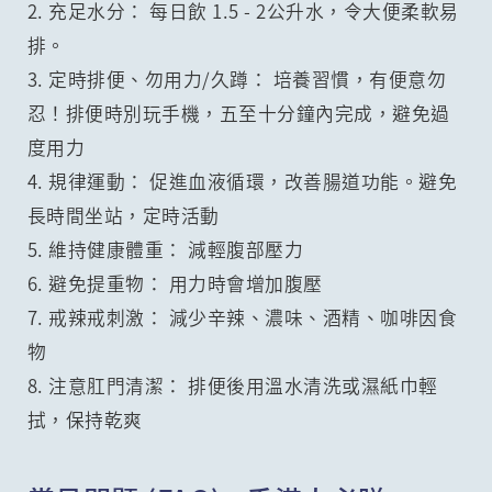
2. 充足水分： 每日飲 1.5 - 2公升水，令大便柔軟易
排。
3. 定時排便、勿用力/久蹲： 培養習慣，有便意勿
忍！排便時別玩手機，五至十分鐘內完成，避免過
度用力
4. 規律運動： 促進血液循環，改善腸道功能。避免
長時間坐站，定時活動
5. 維持健康體重： 減輕腹部壓力
6. 避免提重物： 用力時會增加腹壓
7. 戒辣戒刺激： 減少辛辣、濃味、酒精、咖啡因食
物
8. 注意肛門清潔： 排便後用溫水清洗或濕紙巾輕
拭，保持乾爽